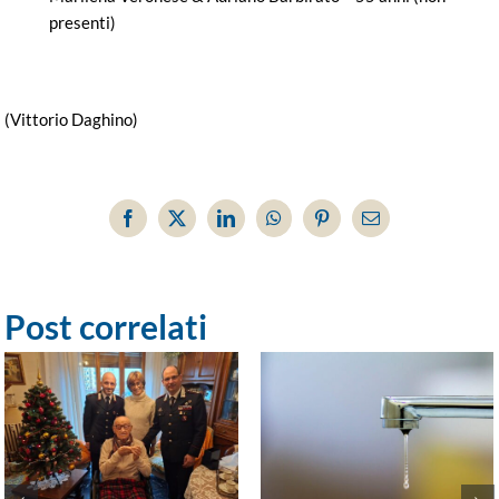
presenti)
(Vittorio Daghino)
Facebook
X
LinkedIn
WhatsApp
Pinterest
Email
Post correlati