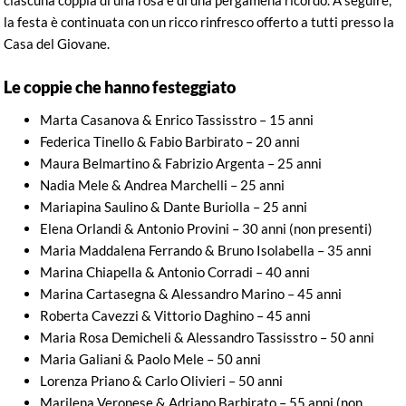
la festa è continuata con un ricco rinfresco offerto a tutti presso la
Casa del Giovane.
Le coppie che hanno festeggiato
Marta Casanova & Enrico Tassisstro – 15 anni
Federica Tinello & Fabio Barbirato – 20 anni
Maura Belmartino & Fabrizio Argenta – 25 anni
Nadia Mele & Andrea Marchelli – 25 anni
Mariapina Saulino & Dante Buriolla – 25 anni
Elena Orlandi & Antonio Provini – 30 anni (non presenti)
Maria Maddalena Ferrando & Bruno Isolabella – 35 anni
Marina Chiapella & Antonio Corradi – 40 anni
Marina Cartasegna & Alessandro Marino – 45 anni
Roberta Cavezzi & Vittorio Daghino – 45 anni
Maria Rosa Demicheli & Alessandro Tassisstro – 50 anni
Maria Galiani & Paolo Mele – 50 anni
Lorenza Priano & Carlo Olivieri – 50 anni
Marilena Veronese & Adriano Barbirato – 55 anni (non