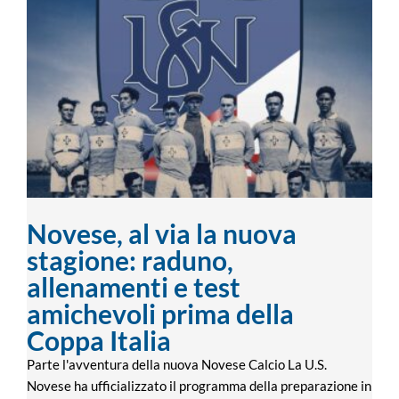
Novese, al via la nuova stagione: raduno,
allenamenti e test amichevoli prima
della Coppa Italia
Novese, al via la nuova
stagione: raduno,
allenamenti e test
amichevoli prima della
Coppa Italia
Parte l'avventura della nuova Novese Calcio La U.S.
Novese ha ufficializzato il programma della preparazione in