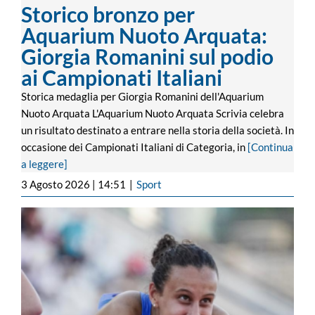
Storico bronzo per
Aquarium Nuoto Arquata:
Giorgia Romanini sul podio
ai Campionati Italiani
Storica medaglia per Giorgia Romanini dell'Aquarium
Nuoto Arquata L'Aquarium Nuoto Arquata Scrivia celebra
un risultato destinato a entrare nella storia della società. In
occasione dei Campionati Italiani di Categoria, in
[Continua
a leggere]
3 Agosto 2026 | 14:51
|
Sport
Campionati Italiani Assoluti, Ludovica
Cavo chiude sesta nella finale dei 400