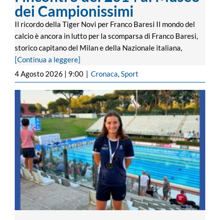
dei Campionissimi
Il ricordo della Tiger Novi per Franco Baresi Il mondo del
calcio è ancora in lutto per la scomparsa di Franco Baresi,
storico capitano del Milan e della Nazionale italiana,
[Continua a leggere]
4 Agosto 2026 | 9:00
|
Cronaca
,
Sport
Storico bronzo per Aquarium Nuoto
Arquata: Giorgia Romanini sul podio ai
Campionati Italiani