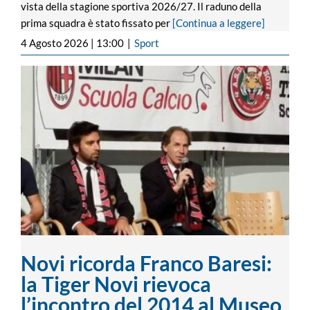
vista della stagione sportiva 2026/27. Il raduno della
prima squadra è stato fissato per
[Continua a leggere]
4 Agosto 2026 | 13:00
|
Sport
Novi ricorda Franco Baresi: la Tiger Novi
rievoca l’incontro del 2014 al Museo dei
Campionissimi
Novi ricorda Franco Baresi:
la Tiger Novi rievoca
l’incontro del 2014 al Museo