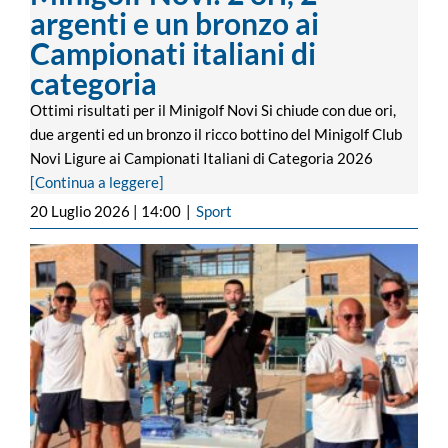
argenti e un bronzo ai
Campionati italiani di
categoria
Ottimi risultati per il Minigolf Novi Si chiude con due ori,
due argenti ed un bronzo il ricco bottino del Minigolf Club
Novi Ligure ai Campionati Italiani di Categoria 2026
[Continua a leggere]
20 Luglio 2026 | 14:00
|
Sport
12 ore di nuoto, 210 partecipanti a Novi e
2500€ raccolti: ecco tutti i premiati