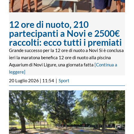
12 ore di nuoto, 210
partecipanti a Novi e 2500€
raccolti: ecco tutti i premiati
Grande successo per la 12 ore di nuoto a Novi Si è conclusa
ieri la maratona benefica 12 ore di nuoto alla piscina
Aquarium di Novi Ligure, una giornata fatta
[Continua a
leggere]
20 Luglio 2026 | 11:54
|
Sport
Questo weekend a Novi si giocheranno i
Campionati italiani di categoria di
minigolf