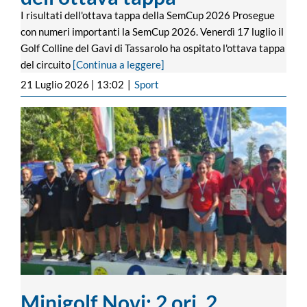
I risultati dell'ottava tappa della SemCup 2026 Prosegue
con numeri importanti la SemCup 2026. Venerdì 17 luglio il
Golf Colline del Gavi di Tassarolo ha ospitato l'ottava tappa
del circuito
[Continua a leggere]
21 Luglio 2026 | 13:02
|
Sport
Minigolf Novi: 2 ori, 2 argenti e un bronzo
ai Campionati italiani di categoria
Minigolf Novi: 2 ori, 2