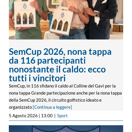
partecipanti nonostante il caldo: ecco
tutti i vincitori
SemCup 2026, nona tappa
da 116 partecipanti
nonostante il caldo: ecco
tutti i vincitori
SemCup, in 116 sfidano il caldo al Colline del Gavi per la
nona tappa Grande partecipazione anche per la nona tappa
della SemCup 2026, il circuito golfistico ideato e
organizzato
[Continua a leggere]
5 Agosto 2026 | 13:00
|
Sport