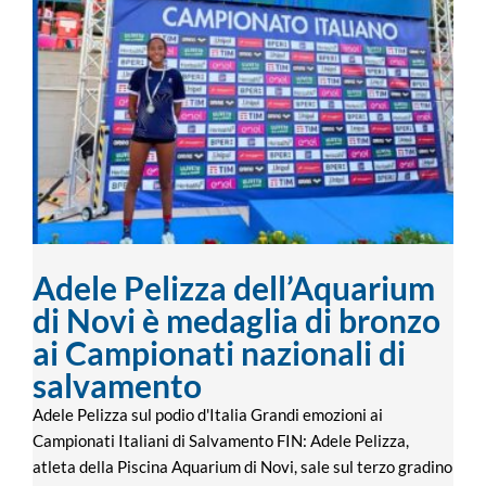
Adele Pelizza dell’Aquarium di Novi è
medaglia di bronzo ai Campionati
nazionali di salvamento
Adele Pelizza dell’Aquarium
di Novi è medaglia di bronzo
ai Campionati nazionali di
salvamento
Adele Pelizza sul podio d'Italia Grandi emozioni ai
Campionati Italiani di Salvamento FIN: Adele Pelizza,
atleta della Piscina Aquarium di Novi, sale sul terzo gradino