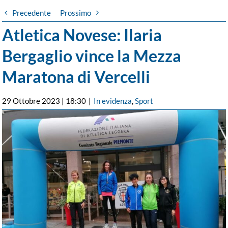
Precedente
Prossimo
Atletica Novese: Ilaria
Bergaglio vince la Mezza
Maratona di Vercelli
29 Ottobre 2023 | 18:30
|
In evidenza
,
Sport
Ingrandisci
immagine