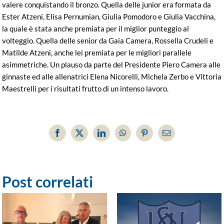
valere conquistando il bronzo. Quella delle junior era formata da
Ester Atzeni, Elisa Pernumian, Giulia Pomodoro e Giulia Vacchina,
la quale è stata anche premiata per il miglior punteggio al
volteggio. Quella delle senior da Gaia Camera, Rossella Crudeli e
Matilde Atzeni, anche lei premiata per le migliori parallele
asimmetriche. Un plauso da parte del Presidente Piero Camera alle
ginnaste ed alle allenatrici Elena Nicorelli, Michela Zerbo e Vittoria
Maestrelli per i risultati frutto di un intenso lavoro.
Facebook
X
LinkedIn
WhatsApp
Pinterest
Email
Post correlati