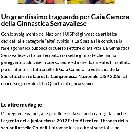
Un grandissimo traguardo per Gaia Camera
della Ginnastica Serravallese
Con lo svolgimento dei Nazionali UISP di ginnastica artistica
dedicati alle categorie “alte” svoltisi a La Spezia si è conclusa la
fase agonistica pubblica di questo settore di attività. La Ginnastica
Serravallese vi ha partecipato con sette ginnaste che hanno
gareggiato suddivise in due squadre ed individualmente. Il risultato
più eclatante è stato quello di
Gaia Camera, la veterana della
Società, che si è laureata Campionessa Nazionale UISP 2026
nel
concorso generale della Quarta categoria senior.
Le altre medaglie
Di pregevole valore, alle parallele della seconda categoria, anche
l’argento della junior classe 2012 Ester Atzeni ed il bronzo della
senior Rossella Crudeli
. Entrambe le squadre si sono fatte poi