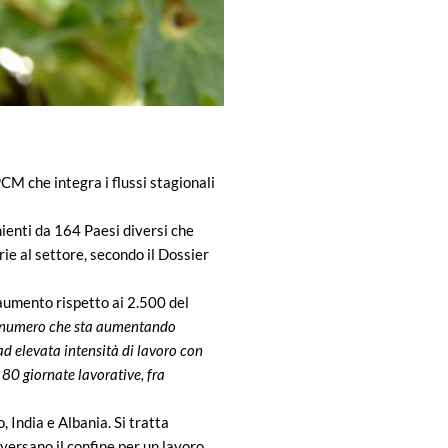
CM che integra i flussi stagionali
nienti da 164 Paesi diversi che
rie al settore, secondo il Dossier
n aumento rispetto ai 2.500 del
 un numero che sta aumentando
 ad elevata intensità di lavoro con
80 giornate lavorative, fra
 India e Albania. Si tratta
versano il confine per un lavoro