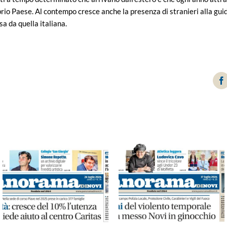
prio Paese. Al contempo cresce anche la presenza di stranieri alla gui
sa da quella italiana.
F