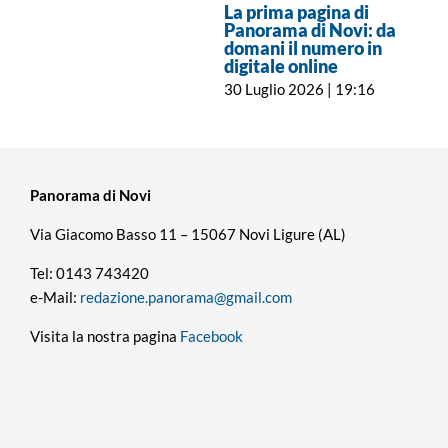
La prima pagina di
Panorama di Novi: da
domani il numero in
digitale online
30 Luglio 2026 | 19:16
Panorama di Novi
Via Giacomo Basso 11 – 15067 Novi Ligure (AL)
Tel: 0143 743420
e-Mail:
redazione.panorama@gmail.com
Visita la nostra pagina
Facebook