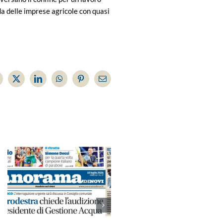
da delle imprese agricole con quasi
acebook
X
LinkedIn
WhatsApp
Pinterest
Email