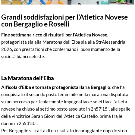
Grandi soddisfazioni per l’Atletica Novese
con Bergaglio e Roselli
Fine settimana ricco di risultati per l’Atletica Novese
,
protagonista sia alla Maratona dell’Elba sia alla StrAlessandria
2026, con prestazioni che confermano il buon momento della
società biancoceleste.
La Maratona dell’Elba
All’isola d’Elba è tornata protagonista Ilaria Bergaglio
, che ha
conquistato il secondo posto femminile nella maratona disputata
su un percorso particolarmente impegnativo e selettivo. L’atleta
novese ha chiuso al settimo posto assoluto in 2h57’15’’, alle spalle
della vincitrice Sarah Giomi dell’Atletica Castello, prima tra le
donne in 2h53’50’’.
Per Bergaglio si tratta di un risultato incoraggiante dopo lo stop