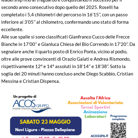
secondo anno consecutivo dopo quello del 2025. Roselli ha
completato i 5,4 chilometri del percorso in 16’15’’, con un passo
inferiore ai 3’05’’ al chilometro, confermando uno stato di forma
eccellente.
Alle sue spalle si sono classificati Gianfranco Cucco delle Frecce
Bianche in 17’00’’ e Gianluca Chiesa del Bio Correndo in 17’20’’. Da
segnalare anche il quarto posto di Enrico Ponta, vicino al podio,
oltre alle prove convincenti di Orazio Galati e Andrea Rismondo,
rispettivamente 12° e 14° assoluti in 18’14’’ e 18’38’’. Sotto la
soglia dei 20 minuti hanno concluso anche Diego Scabbio, Cristian
Messina e Cristian Dispensa.