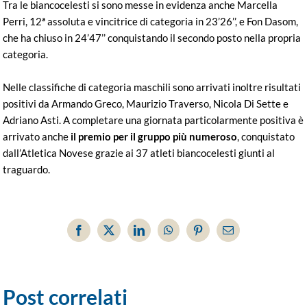
Tra le biancocelesti si sono messe in evidenza anche Marcella
Perri, 12ª assoluta e vincitrice di categoria in 23’26’’, e Fon Dasom,
che ha chiuso in 24’47’’ conquistando il secondo posto nella propria
categoria.
Nelle classifiche di categoria maschili sono arrivati inoltre risultati
positivi da Armando Greco, Maurizio Traverso, Nicola Di Sette e
Adriano Asti. A completare una giornata particolarmente positiva è
arrivato anche
il premio per il gruppo più numeroso
, conquistato
dall’Atletica Novese grazie ai 37 atleti biancocelesti giunti al
traguardo.
Facebook
X
LinkedIn
WhatsApp
Pinterest
Email
Post correlati