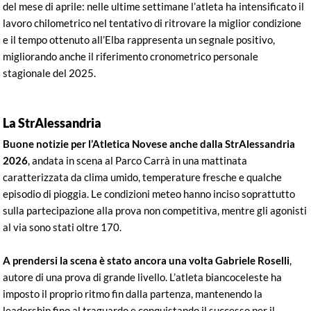
del mese di aprile: nelle ultime settimane l’atleta ha intensificato il
lavoro chilometrico nel tentativo di ritrovare la miglior condizione
e il tempo ottenuto all’Elba rappresenta un segnale positivo,
migliorando anche il riferimento cronometrico personale
stagionale del 2025.
La StrAlessandria
Buone notizie per l’Atletica Novese anche dalla StrAlessandria
2026
, andata in scena al Parco Carrà in una mattinata
caratterizzata da clima umido, temperature fresche e qualche
episodio di pioggia. Le condizioni meteo hanno inciso soprattutto
sulla partecipazione alla prova non competitiva, mentre gli agonisti
al via sono stati oltre 170.
A prendersi la scena è stato ancora una volta Gabriele Roselli
,
autore di una prova di grande livello. L’atleta biancoceleste ha
imposto il proprio ritmo fin dalla partenza, mantenendo la
leadership fino al traguardo e conquistando il successo per il