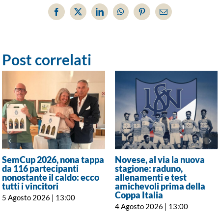
Facebook
X
LinkedIn
WhatsApp
Pinterest
Email
Post correlati
SemCup 2026, nona tappa
Novese, al via la nuova
da 116 partecipanti
stagione: raduno,
nonostante il caldo: ecco
allenamenti e test
tutti i vincitori
amichevoli prima della
Coppa Italia
5 Agosto 2026 | 13:00
4 Agosto 2026 | 13:00