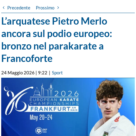
Precedente
Prossimo
L’arquatese Pietro Merlo
ancora sul podio europeo:
bronzo nel parakarate a
Francoforte
24 Maggio 2026 | 9:22
|
Sport
Ingrandisci
immagine