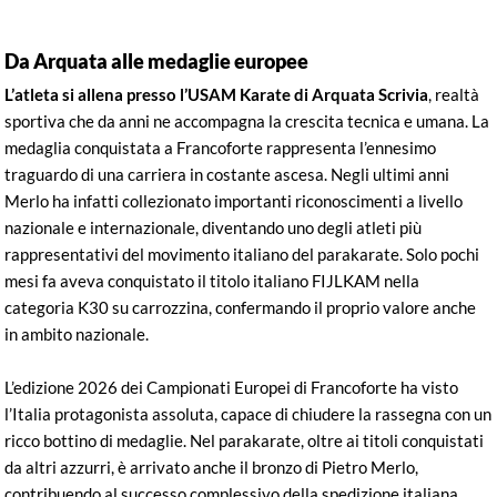
Da Arquata alle medaglie europee
L’atleta si allena presso l’USAM Karate di Arquata Scrivia
, realtà
sportiva che da anni ne accompagna la crescita tecnica e umana. La
medaglia conquistata a Francoforte rappresenta l’ennesimo
traguardo di una carriera in costante ascesa. Negli ultimi anni
Merlo ha infatti collezionato importanti riconoscimenti a livello
nazionale e internazionale, diventando uno degli atleti più
rappresentativi del movimento italiano del parakarate. Solo pochi
mesi fa aveva conquistato il titolo italiano FIJLKAM nella
categoria K30 su carrozzina, confermando il proprio valore anche
in ambito nazionale.
L’edizione 2026 dei Campionati Europei di Francoforte ha visto
l’Italia protagonista assoluta, capace di chiudere la rassegna con un
ricco bottino di medaglie. Nel parakarate, oltre ai titoli conquistati
da altri azzurri, è arrivato anche il bronzo di Pietro Merlo,
contribuendo al successo complessivo della spedizione italiana.