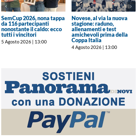
SemCup 2026, nona tappa
Novese, al via la nuova
da 116 partecipanti
stagione: raduno,
nonostante il caldo: ecco
allenamenti e test
tutti i vincitori
amichevoli prima della
Coppa Italia
5 Agosto 2026 | 13:00
4 Agosto 2026 | 13:00