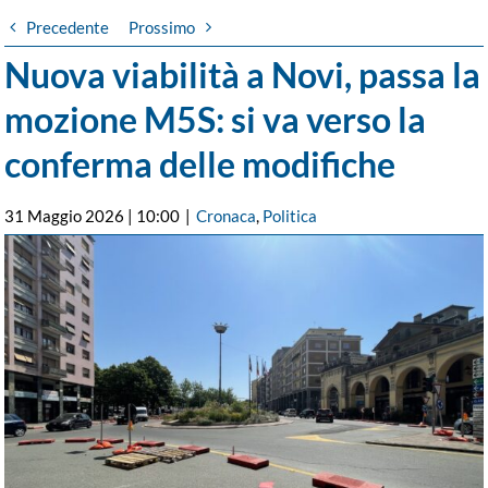
Precedente
Prossimo
Nuova viabilità a Novi, passa la
mozione M5S: si va verso la
conferma delle modifiche
31 Maggio 2026 | 10:00
|
Cronaca
,
Politica
Ingrandisci
immagine