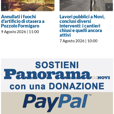
Annullati i fuochi
Lavori pubblici a Novi,
d’artificio di stasera a
conclusi diversi
Pozzolo Formigaro
interventi: i cantieri
chiusi e quelli ancora
9 Agosto 2026 | 11:00
attivi
7 Agosto 2026 | 10:00