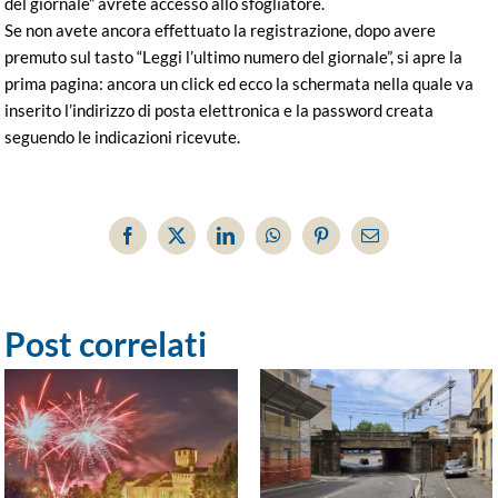
del giornale” avrete accesso allo sfogliatore.
Se non avete ancora effettuato la registrazione, dopo avere
premuto sul tasto “Leggi l’ultimo numero del giornale”, si apre la
prima pagina: ancora un click ed ecco la schermata nella quale va
inserito l’indirizzo di posta elettronica e la password creata
seguendo le indicazioni ricevute.
Facebook
X
LinkedIn
WhatsApp
Pinterest
Email
Post correlati