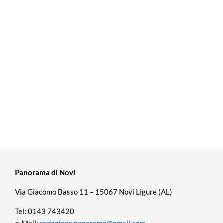
Panorama di Novi
Via Giacomo Basso 11 – 15067 Novi Ligure (AL)
Tel: 0143 743420
e-Mail:
redazione.panorama@gmail.com