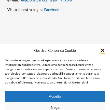
Visita la nostra pagina
Facebook
Privacy policy
Gestisci Consenso Cookie
Cookie policy
Usiamo tecnologie come i cookie per memorizzare e/o accedere ad
Ragione sociale: Panorama S.r.l.
informazioni sul dispositivo. Lo facciamo per migliorare l'esperienza di
C.F. / P.IVA: 01058470061
navigazione e mostrare annunci personalizzati. Fornire il consenso a queste
tecnologie ci consente di elaborare dati quali il comportamento durante la
N. REA: AL-138981
navigazione o ID univoche su questo sito. Non fornire o ritirare il consenso
Capitale Versato € 10.000,00
potrebbe influire negativamente su alcune funzionalità e funzioni.
Accetta
Nega