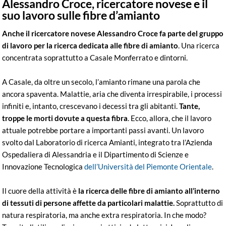
Alessandro Croce, ricercatore novese e il
suo lavoro sulle fibre d’amianto
Anche il ricercatore novese Alessandro Croce fa parte del gruppo
di lavoro per la ricerca dedicata alle fibre di amianto
. Una ricerca
concentrata soprattutto a Casale Monferrato e dintorni.
A Casale, da oltre un secolo, l’amianto rimane una parola che
ancora spaventa. Malattie, aria che diventa irrespirabile, i processi
infiniti e, intanto, crescevano i decessi tra gli abitanti.
Tante,
troppe le morti dovute a questa fibra
. Ecco, allora, che il lavoro
attuale potrebbe portare a importanti passi avanti. Un lavoro
svolto dal Laboratorio di ricerca Amianti, integrato tra l’Azienda
Ospedaliera di Alessandria e il Dipartimento di Scienze e
Innovazione Tecnologica
dell’Università del Piemonte Orientale
.
Il cuore della attività è
la ricerca delle fibre di amianto all’interno
di tessuti di persone affette da particolari malattie.
Soprattutto di
natura respiratoria, ma anche extra respiratoria. In che modo?