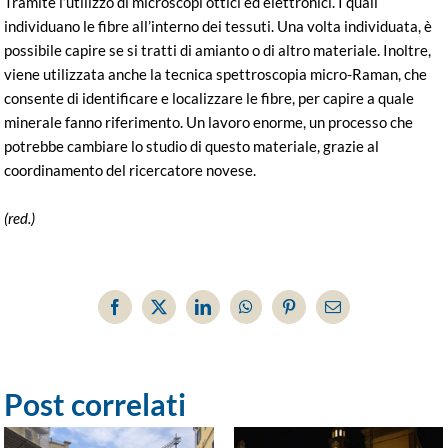
Tramite l’utilizzo di microscopi ottici ed elettronici. I quali
individuano le fibre all’interno dei tessuti. Una volta individuata, è
possibile capire se si tratti di amianto o di altro materiale. Inoltre,
viene utilizzata anche la tecnica spettroscopia micro-Raman, che
consente di identificare e localizzare le fibre, per capire a quale
minerale fanno riferimento. Un lavoro enorme, un processo che
potrebbe cambiare lo studio di questo materiale, grazie al
coordinamento del ricercatore novese.
(red.)
Facebook
X
LinkedIn
WhatsApp
Pinterest
Email
Post correlati