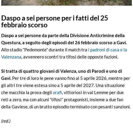
Daspo a sei persone per i fatti del 25
febbraio scorso
Daspo a sei persone da parte della Divisione Anticrimine della
Questura, a seguito degli episodi del 26 febbraio scorso a Gavi.
Allo stadio “Pedemonte” durante il match tra
i padroni di casa e la
Valenzana
, avvennero scontri tra tifosi delle opposte fazioni.
Si tratta di quattro giovani di Valenza, uno di Parodi e uno di
Gavi.
Per tre di loro le pene vanno fino al 5 aprile 2026, mentre per
gli altri tre viene estesa sino a 5 aprile del 2027. Una situazione
che macchia la prova degli
orafi
, vittoriosi in val Lemme per due
reti a zero, ma con alcuni “tifosi” protagonisti, insieme a due fan
della Gaviese, di un brutto episodio terminato con pesanti sanzioni.
(red.)