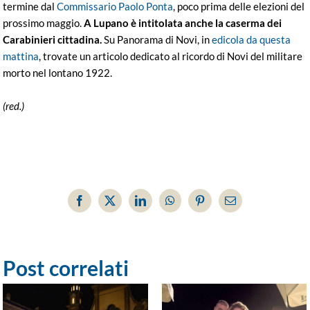
termine dal
Commissario Paolo Ponta
, poco prima delle elezioni del
prossimo maggio.
A Lupano è intitolata anche la caserma dei
Carabinieri cittadina.
Su Panorama di Novi, in
edicola da questa
mattina
, trovate un articolo dedicato al ricordo di Novi del militare
morto nel lontano 1922.
(red.)
Facebook
X
LinkedIn
WhatsApp
Pinterest
Email
Post correlati