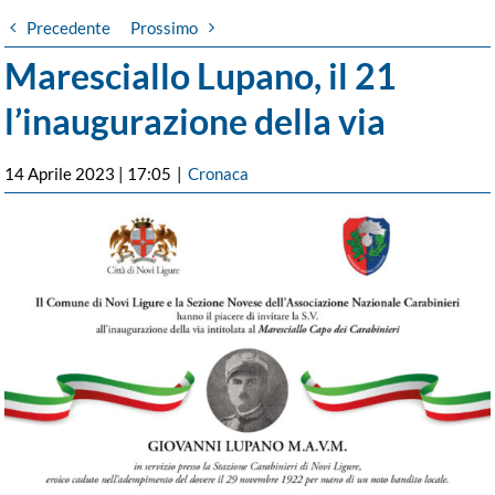
Precedente
Prossimo
Maresciallo Lupano, il 21
l’inaugurazione della via
14 Aprile 2023 | 17:05
|
Cronaca
Ingrandisci
immagine