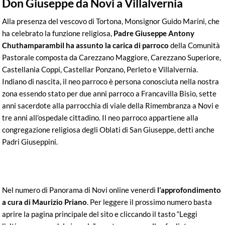
Don Giuseppe da Novi a Villalvernia
Alla presenza del vescovo di Tortona, Monsignor Guido Marini, che
ha celebrato la funzione religiosa,
Padre Giuseppe Antony
Chuthamparambil ha assunto la carica di parroco
della Comunità
Pastorale composta da Carezzano Maggiore, Carezzano Superiore,
Castellania Coppi, Castellar Ponzano, Perleto e Villalvernia.
Indiano di nascita, il neo parroco è persona conosciuta nella nostra
zona essendo stato per due anni parroco a Francavilla Bisio, sette
anni sacerdote alla parrocchia di viale della Rimembranza a Novi e
tre anni all’ospedale cittadino. Il neo parroco appartiene alla
congregazione religiosa degli Oblati di San Giuseppe, detti anche
Padri Giuseppini.
Nel numero di Panorama di Novi online venerdì
l’approfondimento
a cura di Maurizio Priano
. Per leggere il prossimo numero basta
aprire la pagina principale del sito e cliccando il tasto “Leggi