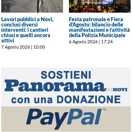
Lavori pubblici a Novi,
Festa patronale e Fiera
conclusi diversi
d’Agosto: bilancio delle
interventi: i cantieri
manifestazioni e l’attività
chiusi e quelli ancora
della Polizia Municipale
attivi
6 Agosto 2026 | 17:24
7 Agosto 2026 | 10:00