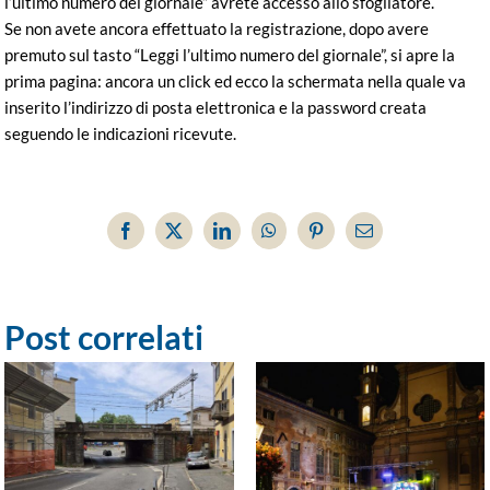
l’ultimo numero del giornale” avrete accesso allo sfogliatore.
Se non avete ancora effettuato la registrazione, dopo avere
premuto sul tasto “Leggi l’ultimo numero del giornale”, si apre la
prima pagina: ancora un click ed ecco la schermata nella quale va
inserito l’indirizzo di posta elettronica e la password creata
seguendo le indicazioni ricevute.
Facebook
X
LinkedIn
WhatsApp
Pinterest
Email
Post correlati