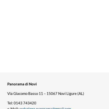
Panorama di Novi
Via Giacomo Basso 11 – 15067 Novi Ligure (AL)
Tel: 0143 743420
e-Mail:
redazione.panorama@gmail.com