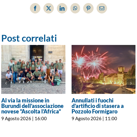
Facebook
X
LinkedIn
WhatsApp
Pinterest
Email
Post correlati
Al via la missione in
Annullati i fuochi
Burundi dell’associazione
d’artificio di stasera a
novese “Ascolta l’Africa”
Pozzolo Formigaro
9 Agosto 2026 | 16:00
9 Agosto 2026 | 11:00