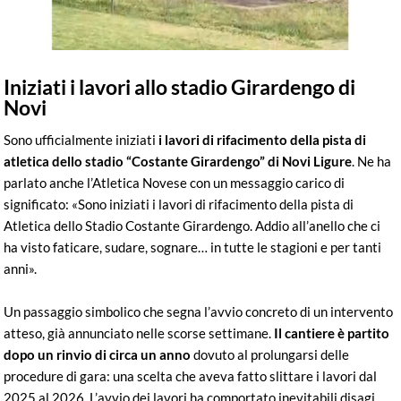
Iniziati i lavori allo stadio Girardengo di
Novi
Sono ufficialmente iniziati
i lavori di rifacimento della pista di
atletica dello stadio “Costante Girardengo” di Novi Ligure
. Ne ha
parlato anche l’Atletica Novese con un messaggio carico di
significato: «Sono iniziati i lavori di rifacimento della pista di
Atletica dello Stadio Costante Girardengo. Addio all’anello che ci
ha visto faticare, sudare, sognare… in tutte le stagioni e per tanti
anni».
Un passaggio simbolico che segna l’avvio concreto di un intervento
atteso, già annunciato nelle scorse settimane.
Il cantiere è partito
dopo un rinvio di circa un anno
dovuto al prolungarsi delle
procedure di gara: una scelta che aveva fatto slittare i lavori dal
2025 al 2026. L’avvio dei lavori ha comportato inevitabili disagi