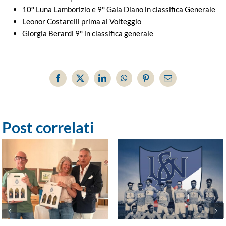
10° Luna Lamborizio e 9° Gaia Diano in classifica Generale
Leonor Costarelli prima al Volteggio
Giorgia Berardi 9° in classifica generale
Facebook
X
LinkedIn
WhatsApp
Pinterest
Email
Post correlati