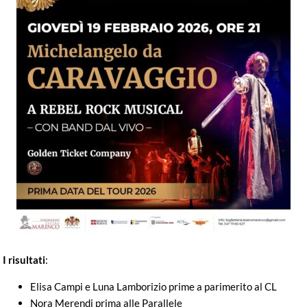
I risultati
:
Elisa Campi e Luna Lamborizio prime a parimerito al CL
Nora Merendi prima alle Parallele