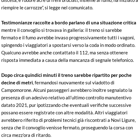
riempire le carrozze”, si legge nel comunicato.
Testimonianze raccolte a bordo parlano di una situazione critica
mentre il convoglio si trovava in galleria: il treno si sarebbe
fermato e il fumo avrebbe invaso progressivamente tutti i vagoni,
spingendo i viaggiatori a spostarsi verso la coda in modo ordinato.
Qualcuno avrebbe anche contattato il 112, ma senza ottenere
risposta immediata a causa della mancanza di segnale telefonico.
Dopo circa quindici minuti il treno sarebbe ripartito per poche
decine di metri
, fermandosi nuovamente sul viadotto di
Campomorone. Alcuni passeggeri avrebbero inoltre segnalato la
presenza di un adesivo relativo all’ultimo controllo manutentivo
datato 2021, pur ipotizzando che eventuali verifiche successive
possano essere registrate con altre modalità. Altri viaggiatori
avrebbero riferito di problemi tecnici già riscontrati a Novi Ligure,
senza che il convoglio venisse fermato, proseguendo la corsa con
circa mezz’ora di ritardo.