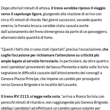
Dopo ulteriori minuti di attesa,
il treno avrebbe ripreso il viaggio
verso il capoluogo ligure
, giungendo alla stazione di arrivo con
circa 45 minuti di ritardo. Nei giorni successivi, secondo quanto
emerso, la frenata brusca sarebbe stata causata anche
dall’azionamento del freno d’emergenza da parte di un passeggero,
allarmato dalla quantità di fumo.
“Questi i fatti che ci sono stati riportati”, precisa l’associazione,
che
coglie l’occasione per richiamare l’attenzione su criticità più
ampie legate al servizio ferroviario
. In particolare, da oltre quattro
anni i pendolari provenienti dal basso Piemonte e dalla valle Scrivia
segnalano le difficoltà causate dall’attestamento dei convogli a
Genova Piazza Principe, che impone un cambio per proseguire
verso Genova Brignole e le località del Levante.
Il treno RV 2113, si legge nella nota
, “arriva a Ronco Scrivia con
parecchi minuti di ritardo e, non raggiungendo più Genova Brignole,
obbliga i pendolari ad effettuare un cambio spesso volante per