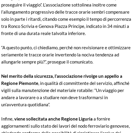
proseguire il viaggio”. L’associazione sottolinea inoltre come
l’allungamento progressivo delle tracce orarie sembri compensare
solo in parte i ritardi, citando come esempio il tempo di percorrenza
tra Ronco Scrivia e Genova Piazza Principe, indicato in 34 minuti a
fronte di una durata reale talvolta inferiore.
“A questo punto, ci chiediamo, perché non revisionare e ottimizzare
seriamente le tracce orarie invertendo la nociva tendenza ad
allungarle sempre più?”, prosegue il comunicato.
Nel merito della sicurezza, l’associazione rivolge un appello a
Regione Piemonte
, in qualità di committente del servizio, affinché
vigili sulla manutenzione del materiale rotabile: “Un viaggio per
andare a lavorare o a studiare non deve trasformarsi in
un’avventura quotidiana”.
Infine,
viene sollecitata anche Regione Liguria
a fornire
aggiornamenti sullo stato dei lavori del nodo ferroviario genovese,
chiedendo conferma della possibilità di ripristinare l’arrivo dei