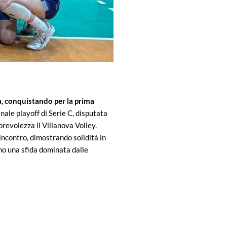
a, conquistando per la prima
finale playoff di Serie C, disputata
revolezza il Villanova Volley.
’incontro, dimostrando solidità in
ano una sfida dominata dalle