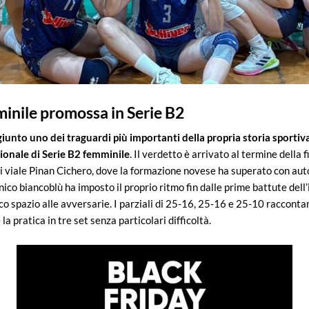
minile promossa in Serie B2
giunto uno dei traguardi più importanti della propria storia sportiv
ionale di Serie B2 femminile
. Il verdetto è arrivato al termine della 
di viale Pinan Cichero, dove la formazione novese ha superato con auto
nico biancoblù ha imposto il proprio ritmo fin dalle prime battute dell
oco spazio alle avversarie. I parziali di 25-16, 25-16 e 25-10 raccont
la pratica in tre set senza particolari difficoltà.