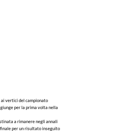
 ai vertici del campionato
ggiunge per la prima volta nella
estinata a rimanere negli annali
finale per un risultato inseguito