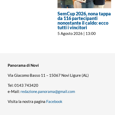
SemCup 2026, nona tappa
da 116 partecipanti
nonostante il caldo: ecco
tutti i vincitori
5 Agosto 2026 | 13:00
Panorama di Novi
Via Giacomo Basso 11 – 15067 Novi Ligure (AL)
Tel: 0143 743420
e-Mail:
redazione.panorama@gmail.com
Visita la nostra pagina
Facebook