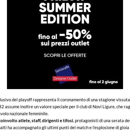
clusivo dei playoff rappresenta il coronamento di una stagione vissuta
2 assume inoltre un valore speciale per il club di Novi Ligure, che ra
lavolo nazionale femminile.
oinvolto atlete, staff, dirigenti e tifosi
, protagonisti di una serata d
palti ha accompagnato gli ultimi punti del match e l’esplosione di gioia 