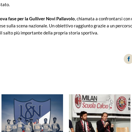
stato.
ova fase per la Gulliver Novi Pallavolo
, chiamata a confrontarsi con 
vese sulla scena nazionale. Un obiettivo raggiunto grazie a un percors
l salto più importante della propria storia sportiva.
F