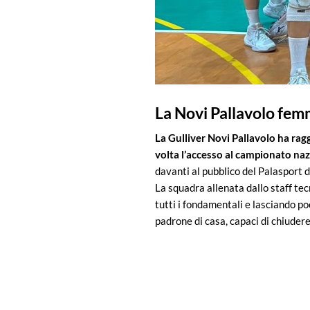
La Novi Pallavolo fem
La Gulliver Novi Pallavolo ha rag
volta l’accesso al campionato naz
davanti al pubblico del Palasport 
La squadra allenata dallo staff tec
tutti i fondamentali e lasciando p
padrone di casa, capaci di chiudere 