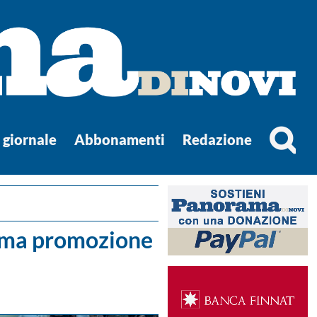
l giornale
Abbonamenti
Redazione
prima promozione