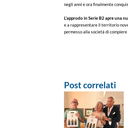
negli anni e ora finalmente conqui
L’approdo in Serie B2 apre una nu
e a rappresentare il territorio no
permesso alla società di compiere i
Post correlati