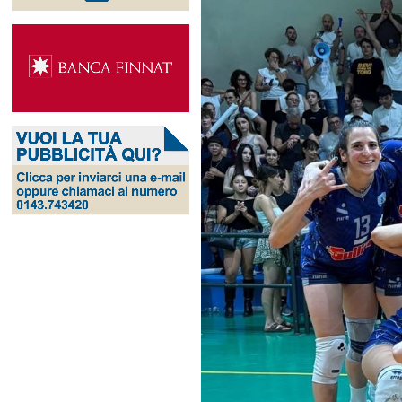
Ingrandisci
immagine