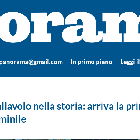
.panorama@gmail.com
In primo piano
Leggi i
llavolo nella storia: arriva la 
minile