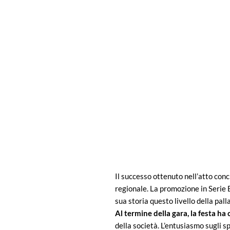
Il successo ottenuto nell’atto con
regionale. La promozione in Serie B
sua storia questo livello della pal
Al termine della gara, la festa ha c
della società. L’entusiasmo sugli s