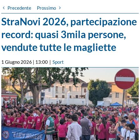
Precedente
Prossimo
StraNovi 2026, partecipazione
record: quasi 3mila persone,
vendute tutte le magliette
1 Giugno 2026 | 13:00
|
Sport
Ingrandisci
immagine