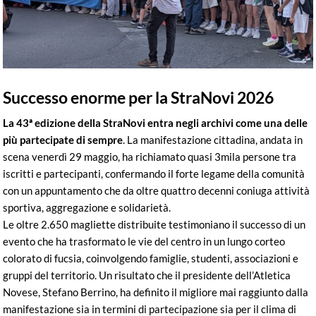
Successo enorme per la StraNovi 2026
La 43ª edizione della StraNovi entra negli archivi come una delle
più partecipate di sempre
. La manifestazione cittadina, andata in
scena venerdì 29 maggio, ha richiamato quasi 3mila persone tra
iscritti e partecipanti, confermando il forte legame della comunità
con un appuntamento che da oltre quattro decenni coniuga attività
sportiva, aggregazione e solidarietà.
Le oltre 2.650 magliette distribuite testimoniano il successo di un
evento che ha trasformato le vie del centro in un lungo corteo
colorato di fucsia, coinvolgendo famiglie, studenti, associazioni e
gruppi del territorio. Un risultato che il presidente dell’Atletica
Novese, Stefano Berrino, ha definito il migliore mai raggiunto dalla
manifestazione sia in termini di partecipazione sia per il clima di