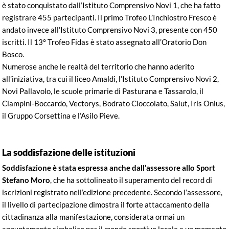
è stato conquistato dall’Istituto Comprensivo Novi 1, che ha fatto
registrare 455 partecipanti. Il primo Trofeo L’Inchiostro Fresco è
andato invece all’Istituto Comprensivo Novi 3, presente con 450
iscritti. Il 13° Trofeo Fidas è stato assegnato all’Oratorio Don
Bosco.
Numerose anche le realtà del territorio che hanno aderito
all’iniziativa, tra cui il liceo Amaldi, l’Istituto Comprensivo Novi 2,
Novi Pallavolo, le scuole primarie di Pasturana e Tassarolo, il
Ciampini-Boccardo, Vectorys, Bodrato Cioccolato, Salut, Iris Onlus,
il Gruppo Corsettina e l’Asilo Pieve.
La soddisfazione delle istituzioni
Soddisfazione è stata espressa anche dall’assessore allo Sport
Stefano Moro
, che ha sottolineato il superamento del record di
iscrizioni registrato nell’edizione precedente. Secondo l’assessore,
il livello di partecipazione dimostra il forte attaccamento della
cittadinanza alla manifestazione, considerata ormai un
appuntamento simbolico per il mondo sportivo locale e un momento