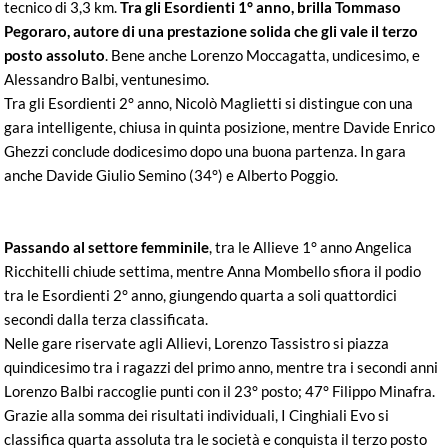
tecnico di 3,3 km.
Tra gli Esordienti 1° anno, brilla Tommaso
Pegoraro, autore di una prestazione solida che gli vale il terzo
posto assoluto
. Bene anche Lorenzo Moccagatta, undicesimo, e
Alessandro Balbi, ventunesimo.
Tra gli Esordienti 2° anno, Nicolò Maglietti si distingue con una
gara intelligente, chiusa in quinta posizione, mentre Davide Enrico
Ghezzi conclude dodicesimo dopo una buona partenza. In gara
anche Davide Giulio Semino (34°) e Alberto Poggio.
Passando al settore femminile
, tra le Allieve 1° anno Angelica
Ricchitelli chiude settima, mentre Anna Mombello sfiora il podio
tra le Esordienti 2° anno, giungendo quarta a soli quattordici
secondi dalla terza classificata.
Nelle gare riservate agli Allievi, Lorenzo Tassistro si piazza
quindicesimo tra i ragazzi del primo anno, mentre tra i secondi anni
Lorenzo Balbi raccoglie punti con il 23° posto; 47° Filippo Minafra.
Grazie alla somma dei risultati individuali, I Cinghiali Evo si
classifica quarta assoluta tra le società e conquista il terzo posto