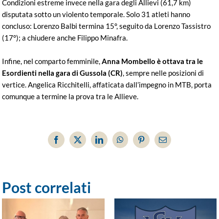
Condizioni estreme invece nella gara degli Allievi (61,7 km)
disputata sotto un violento temporale. Solo 31 atleti hanno
concluso: Lorenzo Balbi termina 15°, seguito da Lorenzo Tassistro
(17°); a chiudere anche Filippo Minafra.
Infine, nel comparto femminile,
Anna Mombello è ottava tra le
Esordienti nella gara di Gussola (CR)
, sempre nelle posizioni di
vertice. Angelica Ricchitelli, affaticata dall’impegno in MTB, porta
comunque a termine la prova tra le Allieve.
Facebook
X
LinkedIn
WhatsApp
Pinterest
Email
Post correlati