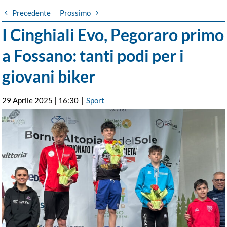
Precedente
Prossimo
I Cinghiali Evo, Pegoraro primo
a Fossano: tanti podi per i
giovani biker
29 Aprile 2025 | 16:30
|
Sport
Ingrandisci
immagine