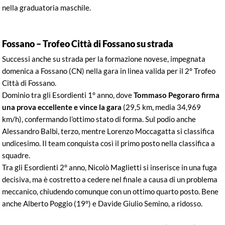
nella graduatoria maschile.
Fossano – Trofeo Città di Fossano su strada
Successi anche su strada per la formazione novese, impegnata
domenica a Fossano (CN) nella gara in linea valida per il 2° Trofeo
Città di Fossano.
Dominio tra gli Esordienti 1° anno, dove
Tommaso Pegoraro firma
una prova eccellente e vince la gara
(29,5 km, media 34,969
km/h), confermando l’ottimo stato di forma. Sul podio anche
Alessandro Balbi, terzo, mentre Lorenzo Moccagatta si classifica
undicesimo. Il team conquista così il primo posto nella classifica a
squadre.
Tra gli Esordienti 2° anno, Nicolò Maglietti si inserisce in una fuga
decisiva, ma è costretto a cedere nel finale a causa di un problema
meccanico, chiudendo comunque con un ottimo quarto posto. Bene
anche Alberto Poggio (19°) e Davide Giulio Semino, a ridosso.