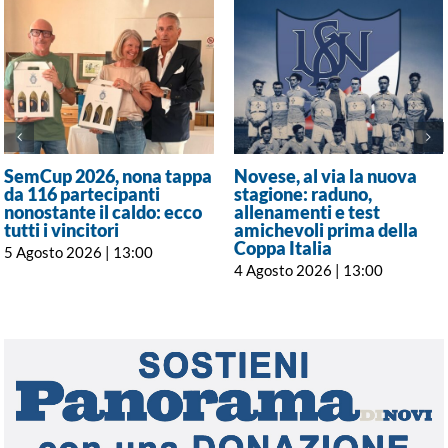
SemCup 2026, nona tappa
Novese, al via la nuova
da 116 partecipanti
stagione: raduno,
nonostante il caldo: ecco
allenamenti e test
tutti i vincitori
amichevoli prima della
Coppa Italia
5 Agosto 2026 | 13:00
4 Agosto 2026 | 13:00