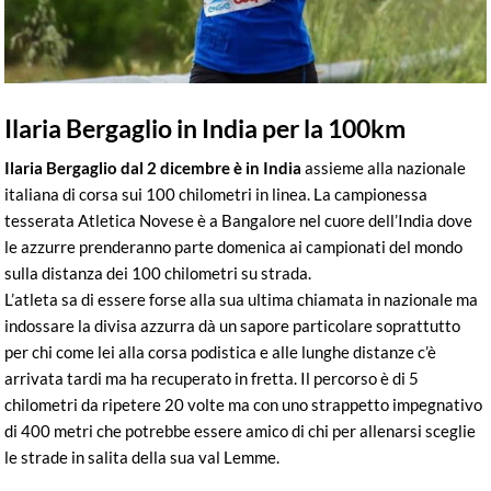
Ilaria Bergaglio in India per la 100km
Ilaria Bergaglio dal 2 dicembre è in India
assieme alla nazionale
italiana di corsa sui 100 chilometri in linea. La campionessa
tesserata Atletica Novese è a Bangalore nel cuore dell’India dove
le azzurre prenderanno parte domenica ai campionati del mondo
sulla distanza dei 100 chilometri su strada.
L’atleta sa di essere forse alla sua ultima chiamata in nazionale ma
indossare la divisa azzurra dà un sapore particolare soprattutto
per chi come lei alla corsa podistica e alle lunghe distanze c’è
arrivata tardi ma ha recuperato in fretta. Il percorso è di 5
chilometri da ripetere 20 volte ma con uno strappetto impegnativo
di 400 metri che potrebbe essere amico di chi per allenarsi sceglie
le strade in salita della sua val Lemme.