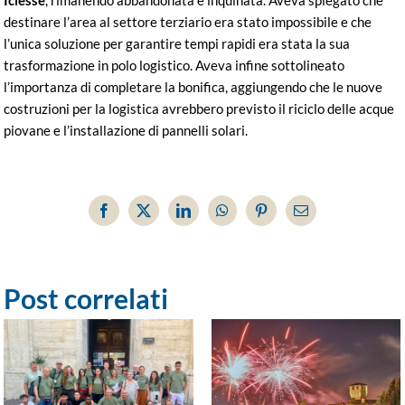
Iciesse
, rimanendo abbandonata e inquinata. Aveva spiegato che
destinare l’area al settore terziario era stato impossibile e che
l’unica soluzione per garantire tempi rapidi era stata la sua
trasformazione in polo logistico. Aveva infine sottolineato
l’importanza di completare la bonifica, aggiungendo che le nuove
costruzioni per la logistica avrebbero previsto il riciclo delle acque
piovane e l’installazione di pannelli solari.
Facebook
X
LinkedIn
WhatsApp
Pinterest
Email
Post correlati