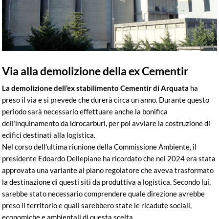
Via alla demolizione della ex Cementir
La demolizione dell’ex stabilimento Cementir di Arquata
ha
preso il via e si prevede che durerà circa un anno. Durante questo
periodo sarà necessario effettuare anche la bonifica
dell’inquinamento da idrocarburi, per poi avviare la costruzione di
edifici destinati alla logistica.
Nel corso dell’ultima riunione della Commissione Ambiente, il
presidente Edoardo Dellepiane ha ricordato che nel 2024 era stata
approvata una variante al piano regolatore che aveva trasformato
la destinazione di questi siti da produttiva a logistica. Secondo lui,
sarebbe stato necessario comprendere quale direzione avrebbe
preso il territorio e quali sarebbero state le ricadute sociali,
economiche e ambientali di questa scelta.