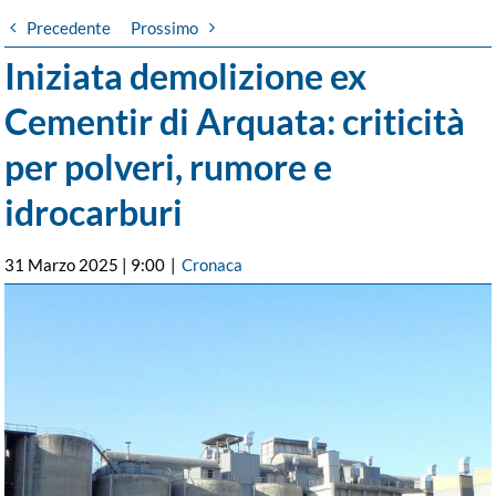
Precedente
Prossimo
Iniziata demolizione ex
Cementir di Arquata: criticità
per polveri, rumore e
idrocarburi
31 Marzo 2025 | 9:00
|
Cronaca
Ingrandisci
immagine