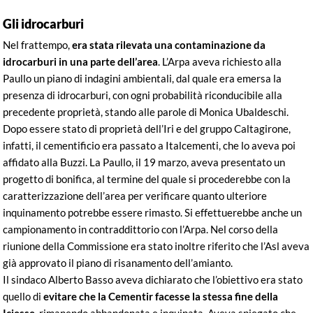
Gli idrocarburi
Nel frattempo,
era stata rilevata una contaminazione da
idrocarburi in una parte dell’area
. L’Arpa aveva richiesto alla
Paullo un piano di indagini ambientali, dal quale era emersa la
presenza di idrocarburi, con ogni probabilità riconducibile alla
precedente proprietà, stando alle parole di Monica Ubaldeschi.
Dopo essere stato di proprietà dell’Iri e del gruppo Caltagirone,
infatti, il cementificio era passato a Italcementi, che lo aveva poi
affidato alla Buzzi. La Paullo, il 19 marzo, aveva presentato un
progetto di bonifica, al termine del quale si procederebbe con la
caratterizzazione dell’area per verificare quanto ulteriore
inquinamento potrebbe essere rimasto. Si effettuerebbe anche un
campionamento in contraddittorio con l’Arpa. Nel corso della
riunione della Commissione era stato inoltre riferito che l’Asl aveva
già approvato il piano di risanamento dell’amianto.
Il sindaco Alberto Basso aveva dichiarato che l’obiettivo era stato
quello di
evitare che la Cementir facesse la stessa fine della