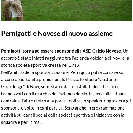
Pernigotti e Novese di nuovo assieme
Pernigotti torna ad essere sponsor della ASD Calcio Novese
. Un
accordo è stato infatti raggiunto tra l’azienda dolciaria di Novi e la
storica società sportiva creata nel 1919.
Nell’ambito della sponsorizzazione, Pernigotti potrà contare su
alcune opportunità promozionali. Presso lo Stadio “Costante
Girardengo” di Novi, sono stati infatti installati due striscioni
brandizzati con il marchio dell’azienda dolciaria, uno sulla tribuna
centrale e l’altro dietro alla porta. Inoltre, lo speaker ringrazierà gli
sponsor tre volte in ogni partita. Sono anche in programmazione
attività sui canali social della società sportiva e iniziative con la
squadra e per i tifosi.