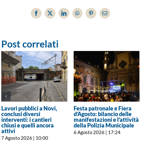
Facebook
X
LinkedIn
WhatsApp
Pinterest
Email
Post correlati
Lavori pubblici a Novi,
Festa patronale e Fiera
conclusi diversi
d’Agosto: bilancio delle
interventi: i cantieri
manifestazioni e l’attività
chiusi e quelli ancora
della Polizia Municipale
attivi
6 Agosto 2026 | 17:24
7 Agosto 2026 | 10:00