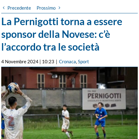
Precedente
Prossimo
La Pernigotti torna a essere
sponsor della Novese: c’è
l’accordo tra le società
4 Novembre 2024 | 10:23
|
Cronaca
,
Sport
Ingrandisci
immagine