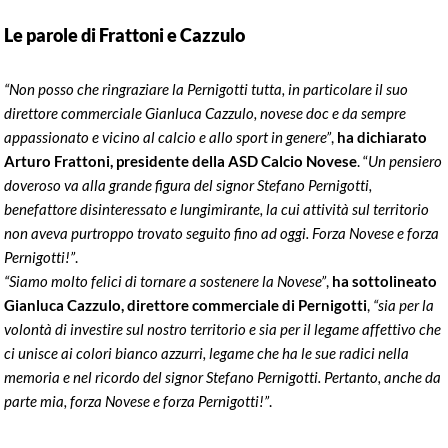
Le parole di Frattoni e Cazzulo
“Non posso che ringraziare la Pernigotti tutta, in particolare il suo
direttore commerciale Gianluca Cazzulo, novese doc e da sempre
appassionato e vicino al calcio e allo sport in genere”
,
ha dichiarato
Arturo Frattoni, presidente della ASD Calcio Novese
. “
Un pensiero
doveroso va alla grande figura del signor Stefano Pernigotti,
benefattore disinteressato e lungimirante, la cui attività sul territorio
non aveva purtroppo trovato seguito fino ad oggi. Forza Novese e forza
Pernigotti!”
.
“Siamo molto felici di tornare a sostenere la Novese”
,
ha sottolineato
Gianluca Cazzulo, direttore commerciale di Pernigotti
,
“sia per la
volontà di investire sul nostro territorio e sia per il legame affettivo che
ci unisce ai colori bianco azzurri, legame che ha le sue radici nella
memoria e nel ricordo del signor Stefano Pernigotti. Pertanto, anche da
parte mia, forza Novese e forza Pernigotti!”
.