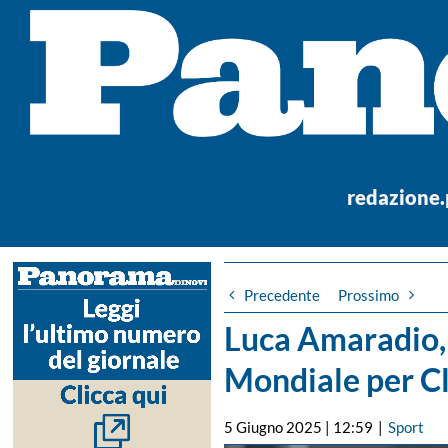
Salta
al
contenuto
redazione
Precedente
Prossimo
Luca Amaradio, 
Mondiale per Cl
5 Giugno 2025 | 12:59
|
Sport