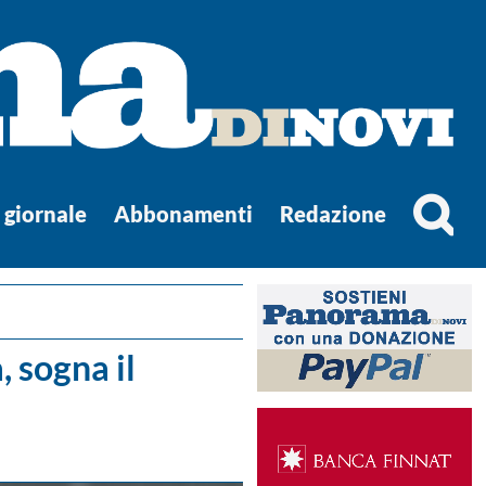
l giornale
Abbonamenti
Redazione
 sogna il