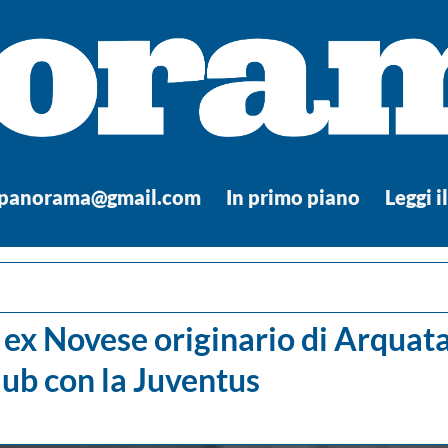
.panorama@gmail.com
In primo piano
Leggi i
ex Novese originario di Arquata,
ub con la Juventus