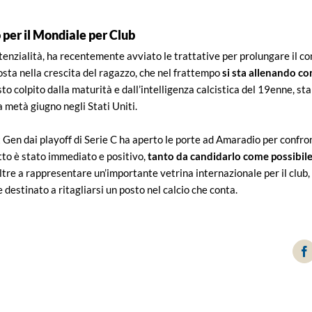
 per il Mondiale per Club
tenzialità, ha recentemente avviato le trattative per prolungare il co
osta nella crescita del ragazzo, che nel frattempo
si sta allenando co
asto colpito dalla maturità e dall’intelligenza calcistica del 19enne, st
metà giugno negli Stati Uniti.
Gen dai playoff di Serie C ha aperto le porte ad Amaradio per confront
tto è stato immediato e positivo,
tanto da candidarlo come possibile
 oltre a rappresentare un’importante vetrina internazionale per il club
 destinato a ritagliarsi un posto nel calcio che conta.
F