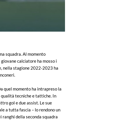
rima squadra. Al momento
l giovane calciatore ha mosso i
se, nella stagione 2022-2023 ha
anconeri.
Da quel momento ha intrapreso la
qualità tecniche e tattiche. In
tro gol e due assist. Le sue
le a tutta fascia – lo rendono un
nei ranghi della seconda squadra