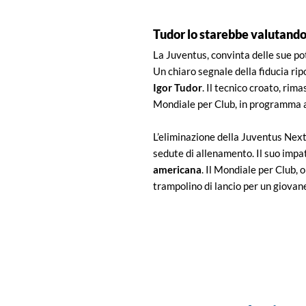
Tudor lo starebbe valutando
La Juventus, convinta delle sue po
Un chiaro segnale della fiducia rip
Igor Tudor
. Il tecnico croato, rim
Mondiale per Club, in programma a 
L’eliminazione della Juventus Next 
sedute di allenamento. Il suo impa
americana
. Il Mondiale per Club,
trampolino di lancio per un giovane