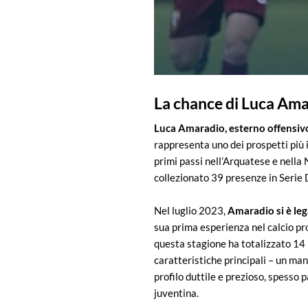
La chance di Luca Ama
Luca Amaradio, esterno offensivo
rappresenta uno dei prospetti più 
primi passi nell’Arquatese e nella
collezionato 39 presenze in Serie D
Nel luglio 2023,
Amaradio si è leg
sua prima esperienza nel calcio pr
questa stagione ha totalizzato 14 
caratteristiche principali – un man
profilo duttile e prezioso, spesso 
juventina.