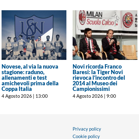
Novese, al via la nuova
Novi ricorda Franco
stagione: raduno,
Baresi: la Tiger Novi
allenamenti e test
rievoca l’incontro del
amichevoli prima della
2014 al Museo dei
Coppa Italia
Campionissimi
4 Agosto 2026 | 13:00
4 Agosto 2026 | 9:00
Privacy policy
Cookie policy