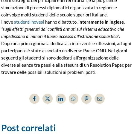
con il sostegno dei principali enti territoriali, è la più grande
simulazione di processi diplomatici organizzata in regione e
coinvolge molti studenti delle scuole superiori italiane.
I nove
studenti novesi
hanno dibattuto,
interamente in inglese
,
“sugli effetti generati dai conflitti armati sul sistema educativo che
impediscono ai minori il libero accesso all’istruzione scolastica”.
Dopo una prima giornata dedicata a interventi e riflessioni, ad ogni
partecipante è stato associato un diverso Paese ONU. Nei giorni
seguenti gli studenti si sono dedicati all’organizzazione delle
diverse alleanze tra paesi e alla stesura di un Resolution Paper, per
trovare delle possibili soluzioni ai problemi posti.
Facebook
X
LinkedIn
WhatsApp
Pinterest
Email
Post correlati