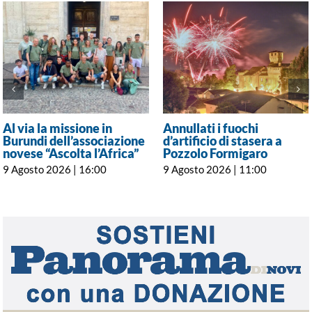
Al via la missione in
Annullati i fuochi
Burundi dell’associazione
d’artificio di stasera a
novese “Ascolta l’Africa”
Pozzolo Formigaro
9 Agosto 2026 | 16:00
9 Agosto 2026 | 11:00