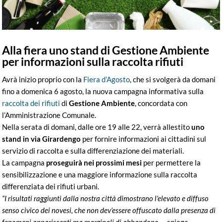
Alla fiera uno stand di Gestione Ambiente
per informazioni sulla raccolta rifiuti
Avrà inizio proprio con la
Fiera d’Agosto
, che si svolgerà da domani
fino a domenica 6 agosto, la nuova campagna informativa sulla
raccolta dei rifiuti
di
Gestione Ambiente
, concordata con
l’Amministrazione Comunale.
Nella serata di domani, dalle ore 19 alle 22, verrà allestito
uno
stand in via Girardengo
per fornire informazioni ai cittadini sul
servizio di raccolta e sulla differenziazione dei materiali.
La campagna
proseguirà nei prossimi mesi
per permettere la
sensibilizzazione e una maggiore informazione sulla raccolta
differenziata dei rifiuti urbani.
“I risultati raggiunti dalla nostra città dimostrano l’elevato e diffuso
senso civico dei novesi, che non dev’essere offuscato dalla presenza di
fenomeni appariscenti ma marginali di abbandono.
– spiega