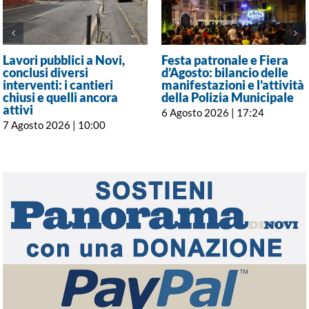
Lavori pubblici a Novi,
Festa patronale e Fiera
conclusi diversi
d’Agosto: bilancio delle
interventi: i cantieri
manifestazioni e l’attività
chiusi e quelli ancora
della Polizia Municipale
attivi
6 Agosto 2026 | 17:24
7 Agosto 2026 | 10:00