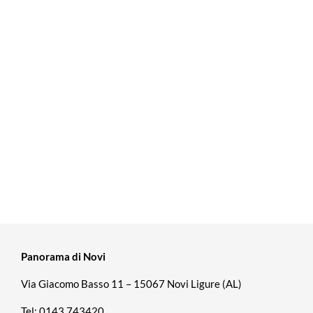
Panorama di Novi
Via Giacomo Basso 11 – 15067 Novi Ligure (AL)
Tel: 0143 743420