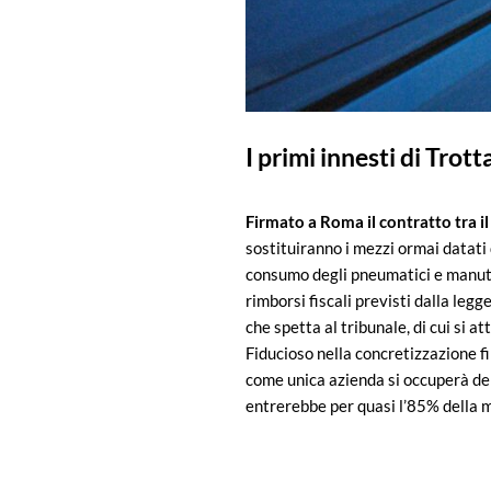
I primi innesti di Trott
Firmato a Roma il contratto tra il
sostituiranno i mezzi ormai datati 
consumo degli pneumatici e manute
rimborsi fiscali previsti dalla legg
che spetta al tribunale, di cui si at
Fiducioso nella concretizzazione f
come unica azienda si occuperà dei
entrerebbe per quasi l’85% della 