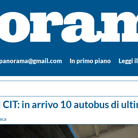
.panorama@gmail.com
In primo piano
Leggi i
l CIT: in arrivo 10 autobus di ul
aca