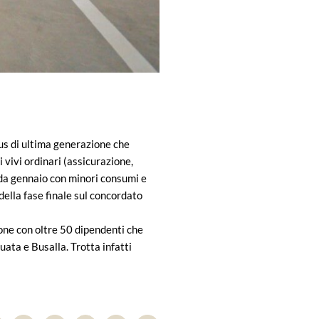
s di ultima generazione che
i vivi ordinari (assicurazione,
 da gennaio con minori consumi e
 della fase finale sul concordato
ione con oltre 50 dipendenti che
ata e Busalla. Trotta infatti