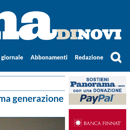
l giornale
Abbonamenti
Redazione
tima generazione