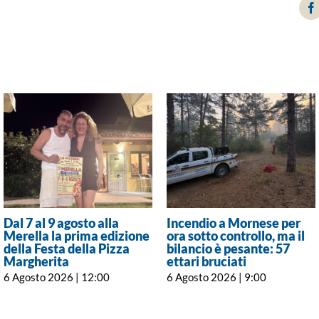
F
Dal 7 al 9 agosto alla
Incendio a Mornese per
Merella la prima edizione
ora sotto controllo, ma il
della Festa della Pizza
bilancio è pesante: 57
Margherita
ettari bruciati
6 Agosto 2026 | 12:00
6 Agosto 2026 | 9:00