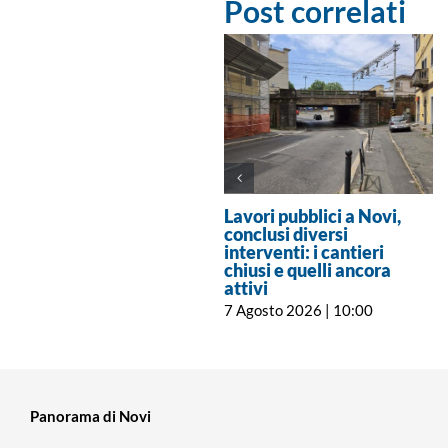
Post correlati
Lavori pubblici a Novi,
conclusi diversi
interventi: i cantieri
chiusi e quelli ancora
attivi
7 Agosto 2026 | 10:00
Panorama di Novi