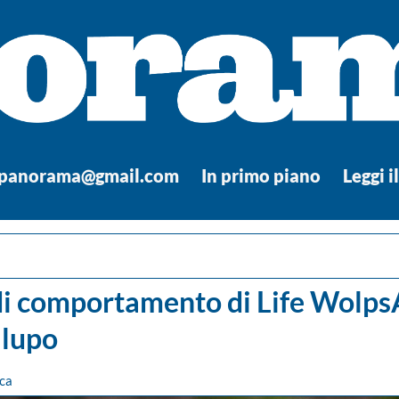
.panorama@gmail.com
In primo piano
Leggi i
 di comportamento di Life WolpsA
 lupo
ca