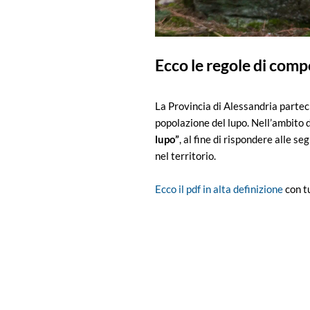
Ecco le regole di comp
La Provincia di Alessandria partec
popolazione del lupo. Nell’ambito
lupo”
, al fine di rispondere alle s
nel territorio.
Ecco il pdf in alta definizione
con t