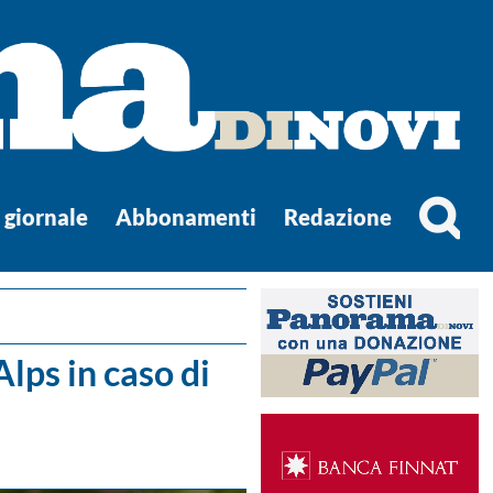
l giornale
Abbonamenti
Redazione
lps in caso di