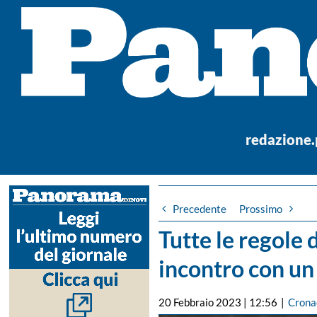
Salta
al
contenuto
redazione
Precedente
Prossimo
Tutte le regole
incontro con un
20 Febbraio 2023 | 12:56
|
Crona