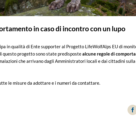
ortamento in caso di incontro con un lupo
ipa in qualità di Ente supporter al Progetto LifeWolfAlps EU di monit
 di questo progetto sono state predisposte
alcune regole di comport
egnalazioni che arrivano dagli Amministratori locali e dai cittadini sul
utte le misure da adottare e i numeri da contattare.
F