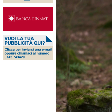
Ingrandisci
immagine