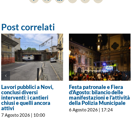
Facebook
X
LinkedIn
WhatsApp
Pinterest
Email
Post correlati
Lavori pubblici a Novi,
Festa patronale e Fiera
conclusi diversi
d’Agosto: bilancio delle
interventi: i cantieri
manifestazioni e l’attività
chiusi e quelli ancora
della Polizia Municipale
attivi
6 Agosto 2026 | 17:24
7 Agosto 2026 | 10:00