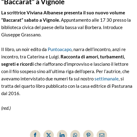
“Baccarat” a Vignole
La scrittrice Viviana Albanese presenta il suo nuovo volume
“Baccarat” sabato a Vignole.
Appuntamento alle 17 30 presso la
biblioteca civica del paese della bassa val Borbera. Introduce
Giuseppe Grassano.
Il libro, un noir edito da
Puntoacapo
, narra dell’incontro, anzi re
incontro, tra Caterina e Luigi.
Racconta di amori, turbamenti,
segreti e ricordi
che riafforano d’improvviso e lasciano il lettore
con il filo sospeso sino all’ultima riga dell’opera. Per l’autrice, che
avevamo intervistato due numeri fa sul nostro
settimanale
, si
tratta del quarto libro pubblicato con la casa editrice di Pasturana
dal 2016.
(red.)