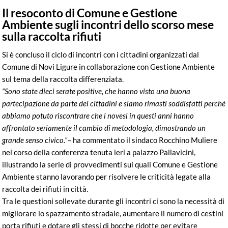
Il resoconto di Comune e Gestione
Ambiente sugli incontri dello scorso mese
sulla raccolta rifiuti
Si è concluso il ciclo di incontri con i cittadini organizzati dal
Comune di Novi Ligure in collaborazione con Gestione Ambiente
sul tema della raccolta differenziata.
“Sono state dieci serate positive, che hanno visto una buona
partecipazione da parte dei cittadini e siamo rimasti soddisfatti perché
abbiamo potuto riscontrare che i novesi in questi anni hanno
affrontato seriamente il cambio di metodologia, dimostrando un
grande senso civico.”
– ha commentato il sindaco Rocchino Muliere
nel corso della conferenza tenuta ieri a palazzo Pallavicini,
illustrando la serie di provvedimenti sui quali Comune e Gestione
Ambiente stanno lavorando per risolvere le criticità legate alla
raccolta dei rifiuti in città.
Tra le questioni sollevate durante gli incontri ci sono la necessità di
migliorare lo spazzamento stradale, aumentare il numero di cestini
porta rifiuti e dotare gli stessi di bocche ridotte per evitare