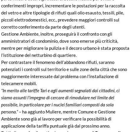
conferimenti impropri, incrementare le postazioni per la raccolta
del vetro e altre tipologie di rifiuti quali olio esausto, tessili, pile,
piccoli elettrodomestici, ecc., prevedere maggiori controlli sul
corretto conferimento da parte degli utenti.
Gestione Ambiente, inoltre, proseguirà il confronto con gli
amministratori di condominio, dove sono emerse più criticità,
mentre per migliorare la pulizia e il decoro urbano è stata proposta
l’istituzione del netturbino di quartiere.
Per contrastare il fenomeno dell’abbandono rifiuti, saranno
potenziati i controlli sul territorio e sulle zone della città che sono
maggiormente interessate dal problema con l’installazione di
telecamere mobili.
“In merito alle tariffe Tari e agli aumenti segnalati dai cittadini, ci
siamo assunti l’impegno di cercare di rimodulare nel limite del
possibile, in particolare per i nuclei familiari composti da sola
persona.”
– ha aggiunto Muliere, mentre Comune e Gestione
Ambiente sono già al lavoro per verificare la possibilità di
applicazione della tariffa puntuale già dal prossimo anno.