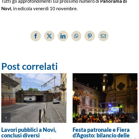
Tutti gli approfondimenti sul prossimo numero di
Panorama di
Novi
, in edicola venerdì 10 novembre.
Facebook
X
LinkedIn
WhatsApp
Pinterest
Email
Post correlati
Lavori pubblici a Novi,
Festa patronale e Fiera
conclusi diversi
d’Agosto: bilancio delle