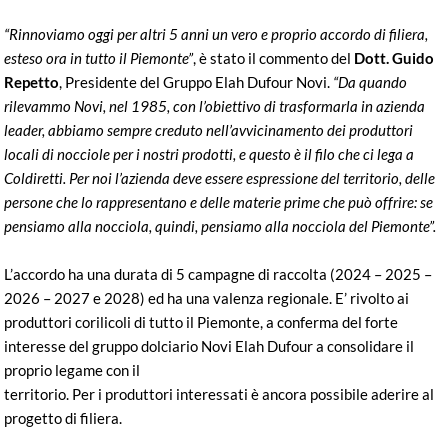
“Rinnoviamo oggi per altri 5 anni un vero e proprio accordo di filiera,
esteso ora in tutto il Piemonte”
, è stato il commento del
Dott. Guido
Repetto
, Presidente del Gruppo Elah Dufour Novi.
“Da quando
rilevammo Novi, nel 1985, con l’obiettivo di trasformarla in azienda
leader, abbiamo sempre creduto nell’avvicinamento dei produttori
locali di nocciole per i nostri prodotti, e questo è il filo che ci lega a
Coldiretti. Per noi l’azienda deve essere espressione del territorio, delle
persone che lo rappresentano e delle materie prime che può offrire: se
pensiamo alla nocciola, quindi, pensiamo alla nocciola del Piemonte”.
L’accordo ha una durata di 5 campagne di raccolta (2024 – 2025 –
2026 – 2027 e 2028) ed ha una valenza regionale. E’ rivolto ai
produttori corilicoli di tutto il Piemonte, a conferma del forte
interesse del gruppo dolciario Novi Elah Dufour a consolidare il
proprio legame con il
territorio. Per i produttori interessati è ancora possibile aderire al
progetto di filiera.