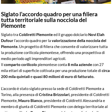
Siglato l’accordo quadro per una filiera
tutta territoriale sulla nocciola del
Piemonte
Siglato tra
Coldiretti Piemonte
ed il gruppo dolciario
Novi Elah
Dufour
l’accordo quadro per la
valorizzazione della nocciola del
Piemonte.
Un progetto di filiera che consente di valorizzare tutta
la produzione corilicola piemontese, offrendo una prospettiva di
medio periodo agli imprenditori agricoli.
Il
comparto corilicolo
piemontese conta
8 mila aziende
con 27
mila ettari di superficie coltivata per una produzione totale di
circa
200 mila quintali
e
quasi 80 milioni di euro di fatturato.
L’accordo è stato siglato presso la sede di Coldiretti Piemonte a
Torino, alla presenza di
Cristina Brizzolari
, presidente di Coldiretti
Piemonte,
Mauro Bianco
, presidente di Coldiretti Alessandria e
membro di giunta di Coldiretti Piemonte con delega territoriale al