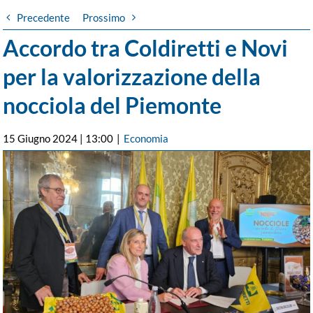
Precedente
Prossimo
Accordo tra Coldiretti e Novi
per la valorizzazione della
nocciola del Piemonte
15 Giugno 2024 | 13:00
|
Economia
Ingrandisci
immagine