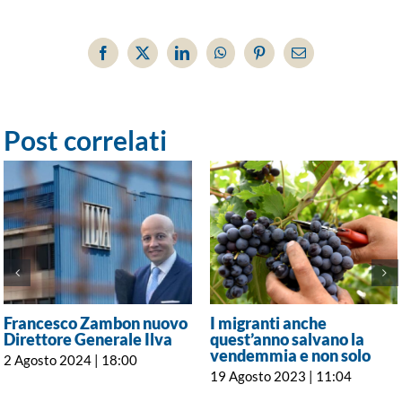
Facebook
X
LinkedIn
WhatsApp
Pinterest
Email
Post correlati
Francesco Zambon nuovo
I migranti anche
Direttore Generale Ilva
quest’anno salvano la
vendemmia e non solo
2 Agosto 2024 | 18:00
19 Agosto 2023 | 11:04