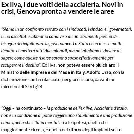
Ex Ilva, i due volti della acciaieria. Novi in
crisi, Genova pronta a vendere le aree
“Siamo in un confronto serrato con i sindacati, i sindaci e i governatori.
Li ho ascoltati e abbiamo condiviso alcuni strumenti perché c’è
bisogno di riequilibrare la governance. Lo Stato ci ha messo molto
denaro, ci metterà altri due miliardi, ma noi abbiamo il dovere di
sapere come queste risorse saranno spese effettivamente per
recuperare il declino”
. Ex Ilva,
non poteva essere più chiaro il
Ministro delle Imprese e del Made in Italy, Adolfo Urso
, con la
dichiarazione che ha rilasciato, nei giorni scorsi, davanti ai
microfoni di SkyTg24.
“Oggi
– ha continuato –
la
produzione dell’ex Ilva, Acciaierie d’Italia,
non è in condizione di poter reggere uno stabilimento e una produzione
come quella che l’Italia merita”
. Tra le ipotesi, quella che
maggiormente circola, è quella del
ritorno degli impianti sotto