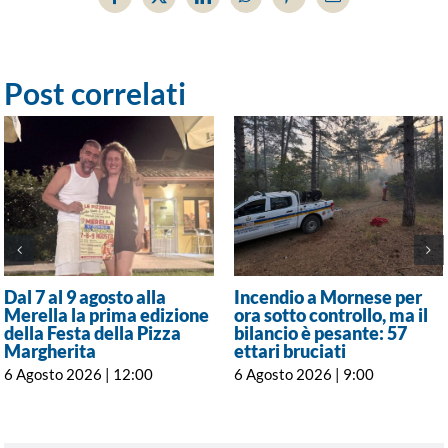
Facebook
X
LinkedIn
WhatsApp
Pinterest
Email
Post correlati
Dal 7 al 9 agosto alla
Incendio a Mornese per
Merella la prima edizione
ora sotto controllo, ma il
della Festa della Pizza
bilancio è pesante: 57
Margherita
ettari bruciati
6 Agosto 2026 | 12:00
6 Agosto 2026 | 9:00