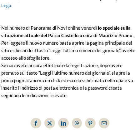
Lega
.
Nel numero di Panorama di Novi online venerdì
lo speciale sulla
situazione attuale del Parco Castello a cura di Maurizio Priano
.
Per leggere il nuovo numero basta aprire la pagina principale del
sito e cliccando il tasto “Leggi l’ultimo numero del giornale” avrete
accesso allo sfogliatore.
Se non avete ancora effettuato la registrazione, dopo avere
premuto sul tasto “Leggi l’ultimo numero del giornale”, si apre la
prima pagina: ancora un click ed ecco la schermata nella quale va
inserito l’indirizzo di posta elettronica e la password creata
seguendo le indicazioni ricevute.
Facebook
X
LinkedIn
WhatsApp
Pinterest
Email