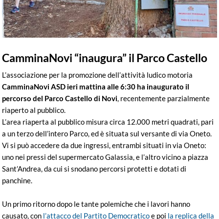
CamminaNovi “inaugura” il Parco Castello
L’associazione per la promozione dell’attività ludico motoria
CamminaNovi ASD ieri mattina alle 6:30 ha inaugurato il
percorso del Parco Castello di Novi
, recentemente parzialmente
riaperto al pubblico.
L’area riaperta al pubblico misura circa 12.000 metri quadrati, pari
a un terzo dell’intero Parco, ed è situata sul versante di via Oneto.
Vi si può accedere da due ingressi, entrambi situati in via Oneto:
uno nei pressi del supermercato Galassia, e l’altro vicino a piazza
Sant’Andrea, da cui si snodano percorsi protetti e dotati di
panchine.
Un primo ritorno dopo le tante polemiche che i lavori hanno
causato, con
l’attacco del Partito Democratico
e poi
la replica della