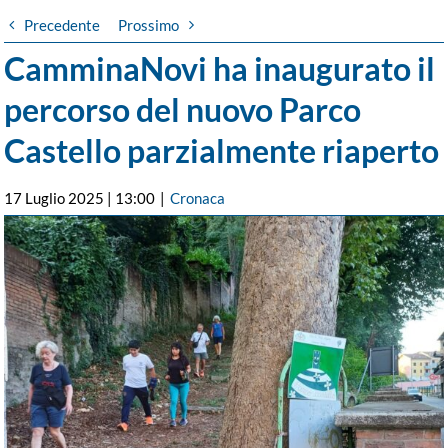
Precedente
Prossimo
CamminaNovi ha inaugurato il
percorso del nuovo Parco
Castello parzialmente riaperto
17 Luglio 2025 | 13:00
|
Cronaca
Ingrandisci
immagine