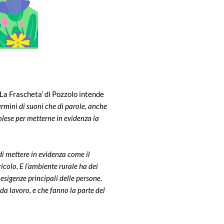
La Frascheta’ di Pozzolo intende
termini di suoni che di parole, anche
zolese per metterne in evidenza la
di mettere in evidenza come il
icolo. E l’ambiente rurale ha dei
e esigenze principali delle persone.
 da lavoro, e che fanno la parte del