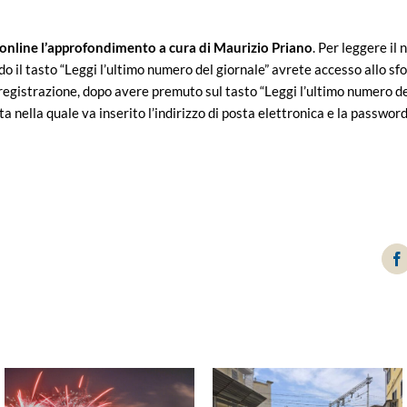
online l’approfondimento a cura di Maurizio Priano
. Per leggere il
do il tasto “Leggi l’ultimo numero del giornale” avrete accesso allo sfo
egistrazione, dopo avere premuto sul tasto “Leggi l’ultimo numero del 
a nella quale va inserito l’indirizzo di posta elettronica e la passwor
F