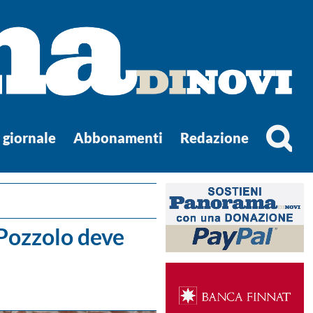
l giornale
Abbonamenti
Redazione
i Pozzolo deve