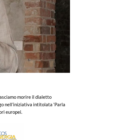
asciamo morire il dialetto
 nell’iniziativa intitolata ‘Parla
ori europei.