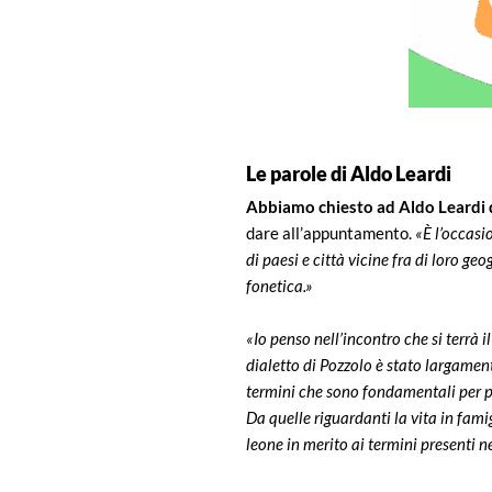
Le parole di Aldo Leardi
Abbiamo chiesto ad Aldo Leardi d
dare all’appuntamento.
«È l’occasi
di paesi e città vicine fra di loro g
fonetica.»
«Io penso nell’incontro che si terrà
dialetto di Pozzolo è stato largamen
termini che sono fondamentali per pote
Da quelle riguardanti la vita in famig
leone in merito ai termini presenti ne