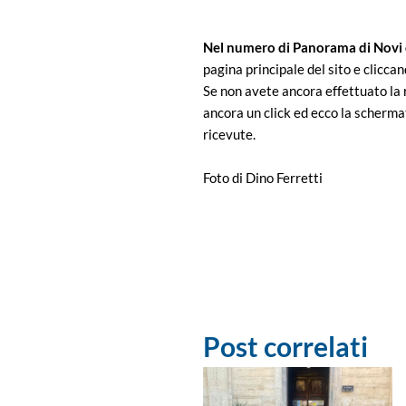
Nel numero di Panorama di Novi 
pagina principale del sito e cliccan
Se non avete ancora effettuato la r
ancora un click ed ecco la schermat
ricevute.
Foto di Dino Ferretti
Post correlati