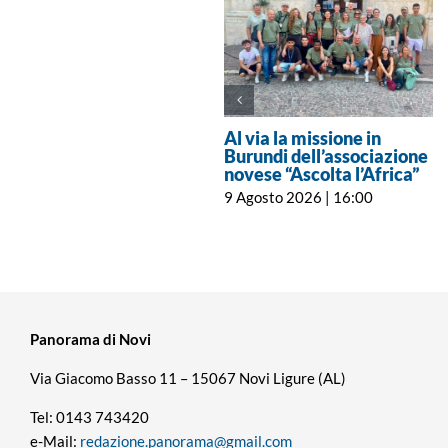
Al via la missione in
Burundi dell’associazione
novese “Ascolta l’Africa”
9 Agosto 2026 | 16:00
Panorama di Novi
Via Giacomo Basso 11 – 15067 Novi Ligure (AL)
Tel: 0143 743420
e-Mail:
redazione.panorama@gmail.com