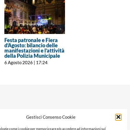
Festa patronale e Fiera
Dal 7 al 9 agosto alla
d’Agosto: bilancio delle
Merella la prima edizion
manifestazioni e l’attività
della Festa della Pizza
della Polizia Municipale
Margherita
6 Agosto 2026 | 17:24
6 Agosto 2026 | 12:00
Gestisci Consenso Cookie
logie come i cookie per memorizzare e/o accedere ad informazioni sul