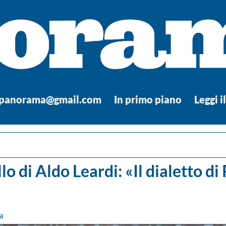
.panorama@gmail.com
In primo piano
Leggi i
lo di Aldo Leardi: «Il dialetto d
a