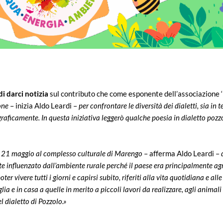
i darci notizia
sul contributo che come esponente dell’associazione ‘
one
– inizia Aldo Leardi –
per confrontare le diversità dei dialetti, sia in 
eograficamente. In questa iniziativa leggerò qualche poesia in dialetto poz
 il 21 maggio al complesso culturale di Marengo
– afferma Aldo Leardi –
te influenzato dall’ambiente rurale perché il paese era principalmente agr
r vivere tutti i giorni e capirsi subito, riferiti alla vita quotidiana e all
lia e in casa a quelle in merito a piccoli lavori da realizzare, agli animali
l dialetto di Pozzolo.»