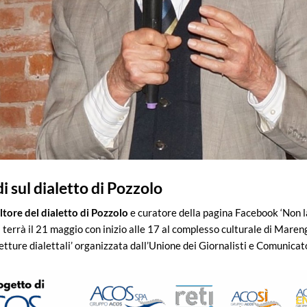
i sul dialetto di Pozzolo
ltore del dialetto di Pozzolo
e curatore della pagina Facebook ‘Non l
terrà il 21 maggio con inizio alle 17 al complesso culturale di Marengo
etture dialettali’ organizzata dall’Unione dei Giornalisti e Comunicat