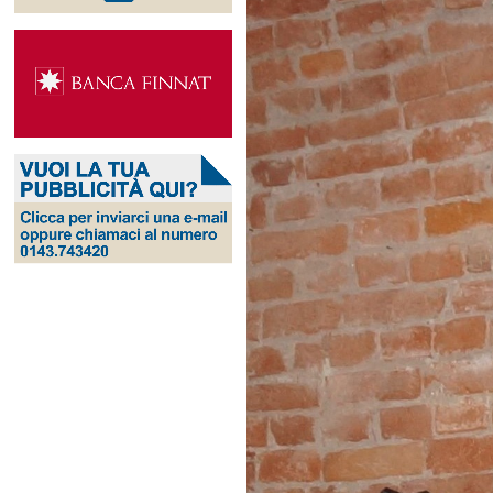
Ingrandisci
immagine