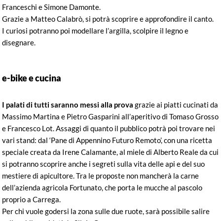
Franceschi e Simone Damonte.
Grazie a Matteo Calabrò, si potrà scoprire e approfondire il canto.
I curiosi potranno poi modellare l’argilla, scolpire il legno e
disegnare.
e-bike e cucina
I palati di tutti saranno messi alla prova
grazie ai piatti cucinati da
Massimo Martina e Pietro Gasparini all’aperitivo di Tomaso Grosso
e Francesco Lot. Assaggi di quanto il pubblico potrà poi trovare nei
vari stand: dal ‘Pane di Appennino Futuro Remoto’, con una ricetta
speciale creata da Irene Calamante, al miele di Alberto Reale da cui
si potranno scoprire anche i segreti sulla vita delle api e del suo
mestiere di apicultore. Tra le proposte non mancherà la carne
dell’azienda agricola Fortunato, che porta le mucche al pascolo
proprio a Carrega.
Per chi vuole godersi la zona sulle due ruote, sarà possibile salire