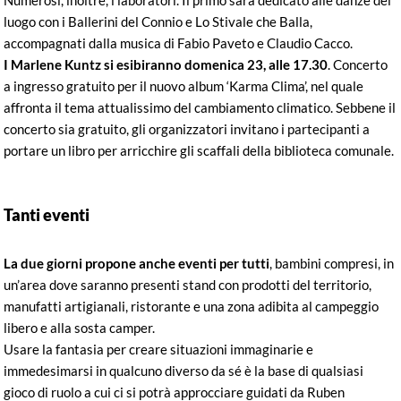
luogo con i Ballerini del Connio e Lo Stivale che Balla,
accompagnati dalla musica di Fabio Paveto e Claudio Cacco.
I Marlene Kuntz si esibiranno domenica 23, alle 17.30
. Concerto
a ingresso gratuito per il nuovo album ‘Karma Clima’, nel quale
affronta il tema attualissimo del cambiamento climatico. Sebbene il
concerto sia gratuito, gli organizzatori invitano i partecipanti a
portare un libro per arricchire gli scaffali della biblioteca comunale.
Tanti eventi
La due giorni propone anche eventi per tutti
, bambini compresi, in
un’area dove saranno presenti stand con prodotti del territorio,
manufatti artigianali, ristorante e una zona adibita al campeggio
libero e alla sosta camper.
Usare la fantasia per creare situazioni immaginarie e
immedesimarsi in qualcuno diverso da sé è la base di qualsiasi
gioco di ruolo a cui ci si potrà approcciare guidati da Ruben