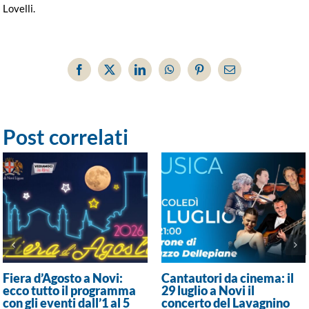
Lovelli.
Facebook
X
LinkedIn
WhatsApp
Pinterest
Email
Post correlati
Fiera d’Agosto a Novi:
Cantautori da cinema: il
ecco tutto il programma
29 luglio a Novi il
con gli eventi dall’1 al 5
concerto del Lavagnino