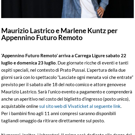
Maurizio Lastrico e Marlene Kuntz per
Appennino Futuro Remoto
‘Appennino Futuro Remoto’ arriva a Carrega Ligure sabato 22
luglio e domenica 23 luglio
. Due giornate ricche di eventi e tanti
ospiti speciali, nel contesto di Prato Pussai. L’apertura della due
giorni sarà con lo spettacolo “Lasciate ogni menata voi che entrate”
previsto per il sabato alle 18 del noto comico e attore genovese
Maurizio Lastrico. Sarà l’unico evento a pagamento e comprenderà
anche un aperitivo nel costo del biglietto d’ingresso (posto unico),
acquistabile online
sul sito web di Vivaticket al seguente link
.
Per i bambini fino agli 11 anni compresi saranno disponibili
tagliandi omaggio da ritirare direttamente sul posto.
Numerosi, inoltre, i laboratori. Il primo sarà dedicato alle danze del