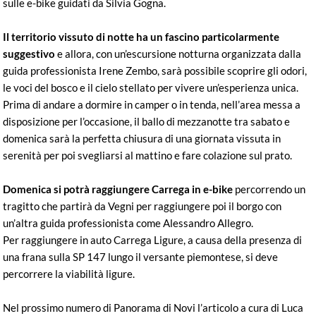
sulle e-bike guidati da Silvia Gogna.
Il territorio vissuto di notte ha un fascino particolarmente
suggestivo
e allora, con un’escursione notturna organizzata dalla
guida professionista Irene Zembo, sarà possibile scoprire gli odori,
le voci del bosco e il cielo stellato per vivere un’esperienza unica.
Prima di andare a dormire in camper o in tenda, nell’area messa a
disposizione per l’occasione, il ballo di mezzanotte tra sabato e
domenica sarà la perfetta chiusura di una giornata vissuta in
serenità per poi svegliarsi al mattino e fare colazione sul prato.
Domenica si potrà raggiungere Carrega in e-bike
percorrendo un
tragitto che partirà da Vegni per raggiungere poi il borgo con
un’altra guida professionista come Alessandro Allegro.
Per raggiungere in auto Carrega Ligure, a causa della presenza di
una frana sulla SP 147 lungo il versante piemontese, si deve
percorrere la viabilità ligure.
Nel prossimo numero di Panorama di Novi l’articolo a cura di Luca