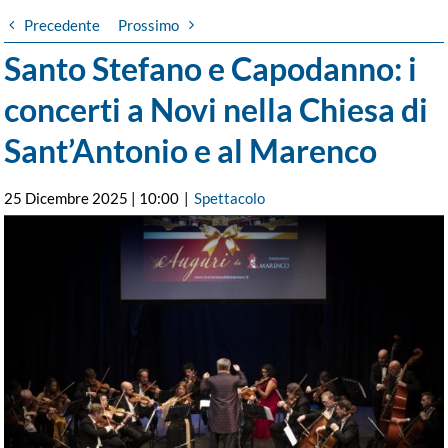
Precedente
Prossimo
Santo Stefano e Capodanno: i
concerti a Novi nella Chiesa di
Sant’Antonio e al Marenco
25 Dicembre 2025 | 10:00
|
Spettacolo
Ingrandisci
immagine