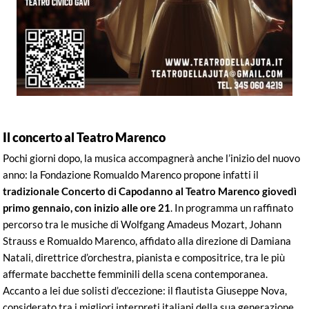
Il concerto al Teatro Marenco
Pochi giorni dopo, la musica accompagnerà anche l’inizio del nuovo
anno: la Fondazione Romualdo Marenco propone infatti il
tradizionale Concerto di Capodanno al Teatro Marenco giovedì
primo gennaio, con inizio alle ore 21
. In programma un raffinato
percorso tra le musiche di Wolfgang Amadeus Mozart, Johann
Strauss e Romualdo Marenco, affidato alla direzione di Damiana
Natali, direttrice d’orchestra, pianista e compositrice, tra le più
affermate bacchette femminili della scena contemporanea.
Accanto a lei due solisti d’eccezione: il flautista Giuseppe Nova,
considerato tra i migliori interpreti italiani della sua generazione,