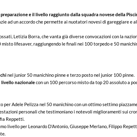
e preparazione e il livello raggiunto dalla squadra novese della Pis
ie ad un accordo che permette ai nuotatori novesi di gareggiare e alle
ossati, Letizia Borra, che vanta già diverse convocazioni con la nazio
0 misto lifesaver, raggiungendo le finali nei 100 torpedo e 50 manichi
chi
nel junior 50 manichino pinne e terzo posto nel junior 100 pinne.
 livello nazionale
con un 100 percorso misto da top 20 assoluto a poc
o per Adele Pelizza nel 50 manichino con un ottimo settimo piazzamen
prestazioni personali che testimoniano i notevoli miglioramenti sui c
ia Reppetti.
simo livello per Leonardo D’Antonio, Giuseppe Merlano, Filippo Repet
te.