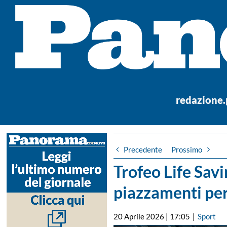
Salta
al
contenuto
redazione
Precedente
Prossimo
Trofeo Life Savi
piazzamenti per
20 Aprile 2026 | 17:05
|
Sport