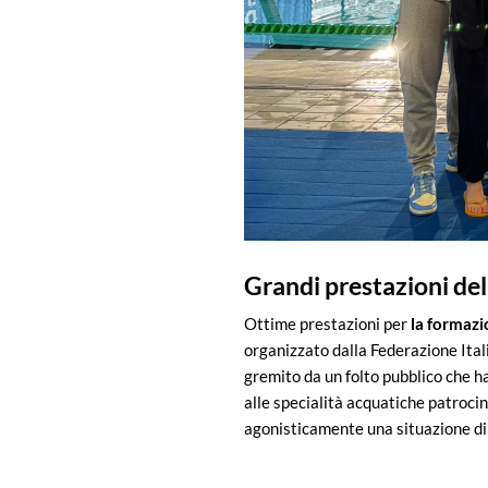
Grandi prestazioni del
Ottime prestazioni per
la formazi
organizzato dalla Federazione Itali
gremito da un folto pubblico che h
alle specialità acquatiche patrocina
agonisticamente una situazione di