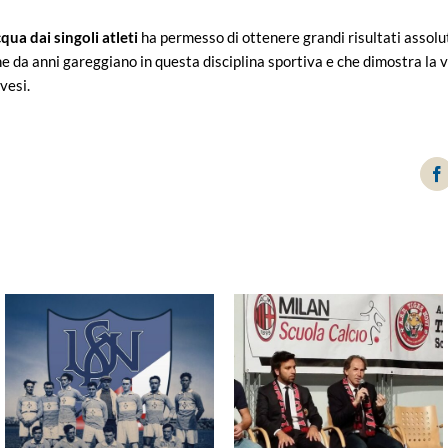
ua dai singoli atleti
ha permesso di ottenere grandi risultati assolu
che da anni gareggiano in questa disciplina sportiva e che dimostra la va
vesi.
F