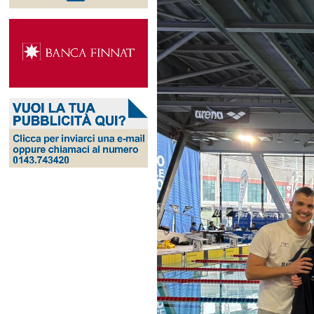
Ingrandisci
immagine