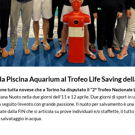
la Piscina Aquarium al Trofeo Life Saving del
one tutta novese che a Torino ha disputato il “2° Trofeo Nazionale 
ana Nuoto nella due giorni dell’11 e 12 aprile. Due giorni di sport in u
a seguito l’evento con grande passione. Il nuoto per salvamento è una
te dalla FIN che si articola su prove individuali e/o staffette, il tutto
 salvataggio in acqua.