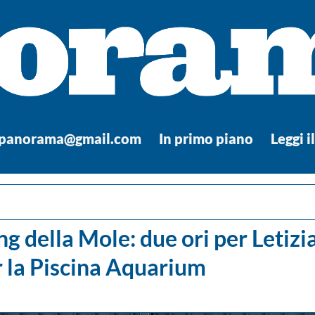
.panorama@gmail.com
In primo piano
Leggi i
ng della Mole: due ori per Letizi
 la Piscina Aquarium