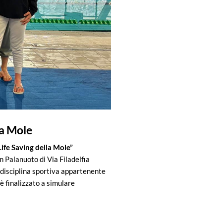
la Mole
Life Saving della Mole”
n Palanuoto di Via Filadelfia
 disciplina sportiva appartenente
 è finalizzato a simulare