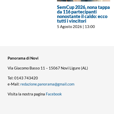
SemCup 2026, nona tappa
da 116 partecipanti
nonostante il caldo: ecco
tutti i vincitori
5 Agosto 2026 | 13:00
Panorama di Novi
Via Giacomo Basso 11 – 15067 Novi Ligure (AL)
Tel: 0143 743420
e-Mail:
redazione.panorama@gmail.com
Visita la nostra pagina
Facebook