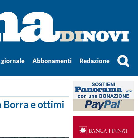
l giornale
Abbonamenti
Redazione
a Borra e ottimi