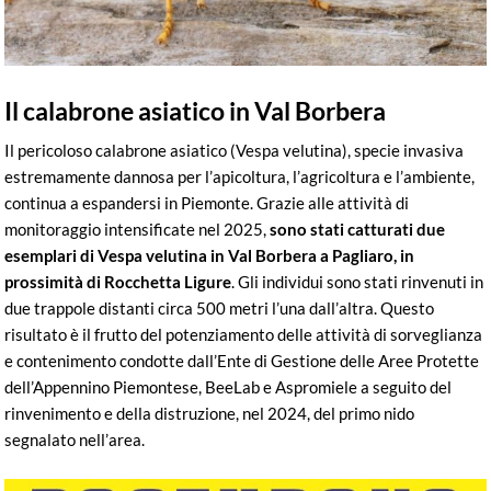
Il calabrone asiatico in Val Borbera
Il pericoloso calabrone asiatico (Vespa velutina), specie invasiva
estremamente dannosa per l’apicoltura, l’agricoltura e l’ambiente,
continua a espandersi in Piemonte. Grazie alle attività di
monitoraggio intensificate nel 2025,
sono stati catturati due
esemplari di Vespa velutina in Val Borbera a Pagliaro, in
prossimità di Rocchetta Ligure
. Gli individui sono stati rinvenuti in
due trappole distanti circa 500 metri l’una dall’altra. Questo
risultato è il frutto del potenziamento delle attività di sorveglianza
e contenimento condotte dall’Ente di Gestione delle Aree Protette
dell’Appennino Piemontese, BeeLab e Aspromiele a seguito del
rinvenimento e della distruzione, nel 2024, del primo nido
segnalato nell’area.