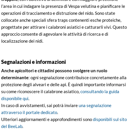
l’area in cui indagare la presenza di Vespa velutina e pianificare le
operazioni di tracciamento e distruzione del nido. Sono state
collocate anche speciali sfera traps contenenti esche proteiche,
progettate per attirare i calabroni asiatici e catturarli vivi. Questo
approccio consente di agevolare le attività di ricerca e di
localizzazione dei nidi.
Segnalazioni e informazioni
Anche apicoltori e cittadini possono svolgere un ruolo
determinante
: ogni segnalazione contribuisce concretamente alla
protezione degli alveari e delle api. È quindi importante informarsi
su come riconoscere il calabrone asiatico,
consultando la guida
disponibile qui
.
In caso di avvistamenti, sai potrà inviare
una segnalazione
attraverso il portale dedicato
.
Ulteriori aggiornamenti e approfondimenti sono
disponibili sul sito
del BeeLab
.