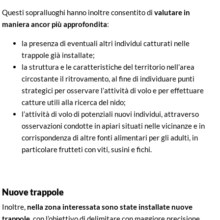
Questi sopralluoghi hanno inoltre consentito di
valutare in
maniera ancor più approfondita
:
la presenza di eventuali altri individui catturati nelle
trappole già installate;
la struttura e le caratteristiche del territorio nell’area
circostante il ritrovamento, al fine di individuare punti
strategici per osservare l’attività di volo e per effettuare
catture utili alla ricerca del nido;
l’attività di volo di potenziali nuovi individui, attraverso
osservazioni condotte in apiari situati nelle vicinanze e in
corrispondenza di altre fonti alimentari per gli adulti, in
particolare frutteti con viti, susini e fichi.
Nuove trappole
Inoltre,
nella zona interessata sono state installate nuove
trappole
, con l’obiettivo di delimitare con maggiore precisione