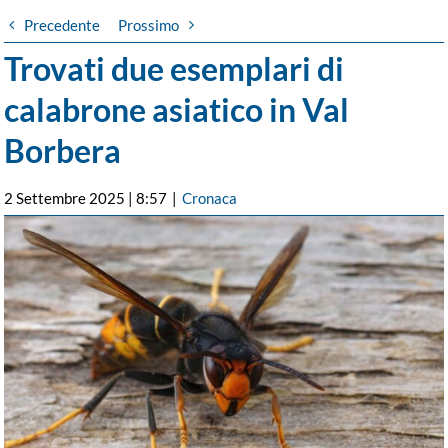
Precedente
Prossimo
Trovati due esemplari di
calabrone asiatico in Val
Borbera
2 Settembre 2025 | 8:57
|
Cronaca
Ingrandisci
immagine