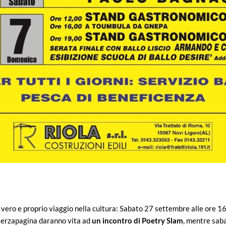
 vero e proprio viaggio nella cultura: Sabato 27 settembre alle ore
iterzapagina daranno vita ad
un incontro di Poetry Slam
, mentre saba