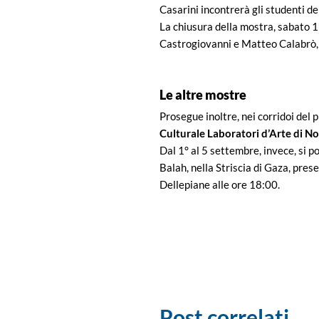
Casarini incontrerà gli studenti de
La chiusura della mostra, sabato 1
Castrogiovanni e Matteo Calabrò, 
Le altre mostre
Prosegue inoltre, nei corridoi del p
Culturale Laboratori d’Arte di No
Dal 1° al 5 settembre, invece, si p
Balah, nella Striscia di Gaza, pre
Dellepiane alle ore 18:00.
Post correlati