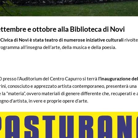
ttembre e ottobre alla Biblioteca di Novi
 Civica di Novi è stata teatro di numerose iniziative culturali
rivolte
ogramma all’insegna dell’arte, della musica e della poesia.
0 presso l’Auditorium del Centro Capurro si terrà
l’inaugurazione del
rini, conosciuto e apprezzato artista contemporaneo, presenterà una 
“materia”, ovvero materiali di genere differente che, recuperati e ar
egno d’artista, in vere e proprie opere d’arte.