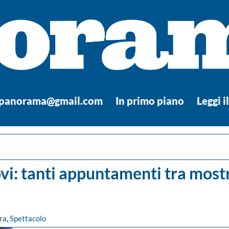
.panorama@gmail.com
In primo piano
Leggi i
ovi: tanti appuntamenti tra most
ra
,
Spettacolo