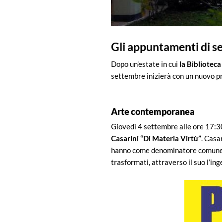
Gli appuntamenti di se
Dopo un’estate in cui
la Biblioteca
settembre inizierà con un nuovo pr
Arte contemporanea
Giovedì 4 settembre alle ore 17:3
Casarini “Di Materia Virtù”
. Casa
hanno come denominatore comune la 
trasformati, attraverso il suo l’ing