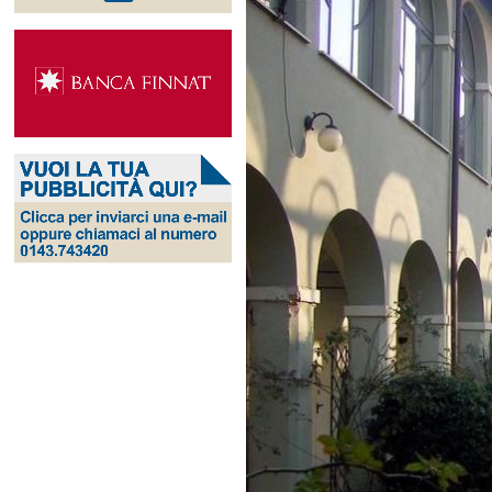
Ingrandisci
immagine