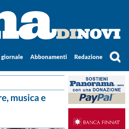
l giornale
Abbonamenti
Redazione
re, musica e