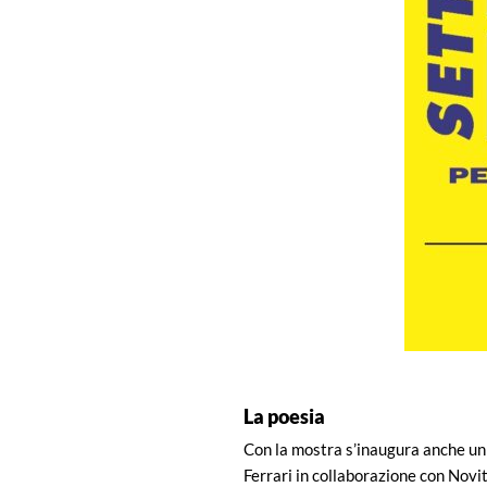
La poesia
Con la mostra s’inaugura anche un
Ferrari in collaborazione con Nov