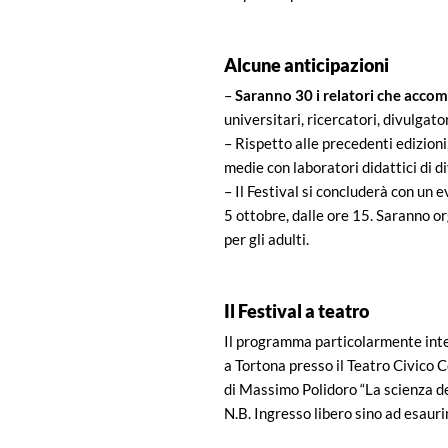
Alcune anticipazioni
–
Saranno 30 i relatori che accom
universitari, ricercatori, divulgatori
– Rispetto alle precedenti edizioni
medie con laboratori didattici di d
– Il Festival si concluderà con un
5 ottobre, dalle ore 15. Saranno or
per gli adulti.
Il Festival a teatro
Il programma particolarmente inte
a Tortona presso il Teatro Civico C
di Massimo Polidoro “La scienza del
N.B. Ingresso libero sino ad esaur