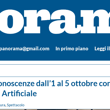
.panorama@gmail.com
In primo piano
Leggi i
onoscenze dall’1 al 5 ottobre con
 Artificiale
tura
,
Spettacolo