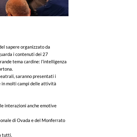
del sapere organizzato da
guarda i contenuti dei 27
grande tema cardine: l’intelligenza
ortona.
teatrali, saranno presentati i
 in molti campi delle attività
 le interazioni anche emotive
gionale di Ovada e del Monferrato
 tutti.