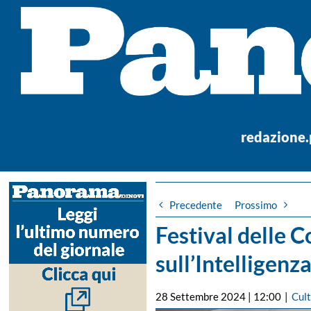
Salta
al
contenuto
redazione
Precedente
Prossimo
Festival delle C
sull’Intelligenza
28 Settembre 2024 | 12:00
|
Cul