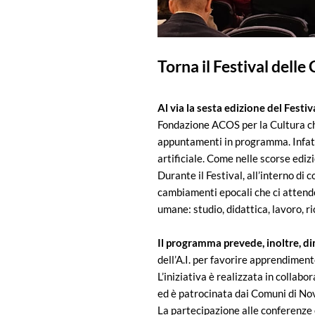
Torna il Festival dell
Al via la sesta edizione del Festi
Fondazione ACOS per la Cultura che
appuntamenti in programma. Infatti
artificiale. Come nelle scorse edizi
Durante il Festival, all’interno di 
cambiamenti epocali che ci attendono
umane: studio, didattica, lavoro, r
Il programma prevede, inoltre, di
dell’A.I. per favorire apprendimento
L’iniziativa è realizzata in colla
ed è patrocinata dai Comuni di No
La partecipazione alle conferenze 