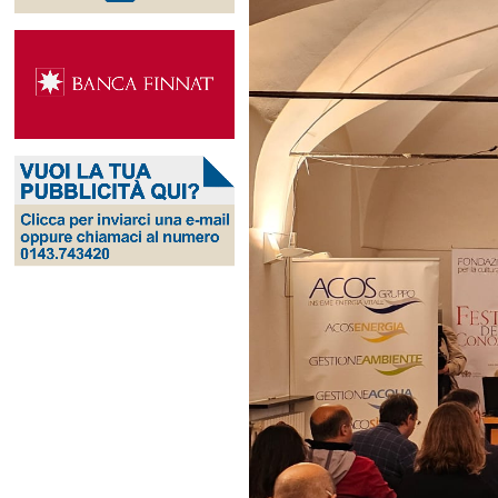
Ingrandisci
immagine