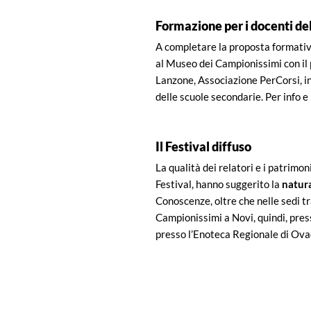
Formazione per i docenti de
A completare la proposta formativ
al Museo dei Campionissimi con il 
Lanzone, Associazione PerCorsi, in 
delle scuole secondarie. Per info 
Il Festival diffuso
La qualità dei relatori e i patrim
Festival, hanno suggerito la
natura
Conoscenze, oltre che nelle sedi tr
Campionissimi a Novi, quindi, pres
presso l’Enoteca Regionale di Ova