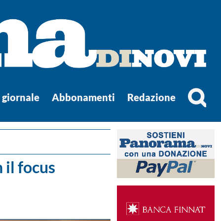
l giornale
Abbonamenti
Redazione
 il focus