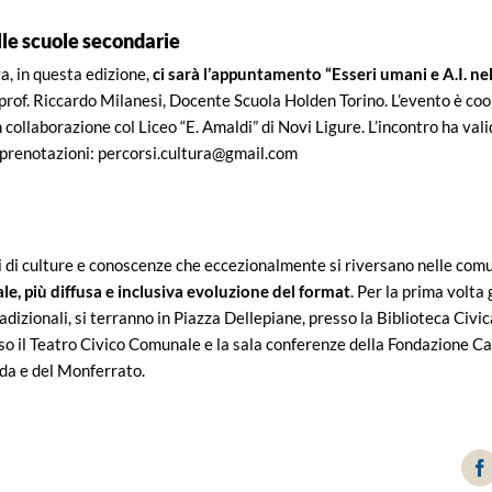
lle scuole secondarie
a, in questa edizione,
ci sarà l’appuntamento “Esseri umani e A.I. nel
prof. Riccardo Milanesi, Docente Scuola Holden Torino. L’evento è co
collaborazione col Liceo “E. Amaldi” di Novi Ligure. L’incontro ha vali
e prenotazioni: percorsi.cultura@gmail.com
oni di culture e conoscenze che eccezionalmente si riversano nelle comu
le, più diffusa e inclusiva evoluzione del format
. Per la prima volta 
adizionali, si terranno in Piazza Dellepiane, presso la Biblioteca Civi
so il Teatro Civico Comunale e la sala conferenze della Fondazione Ca
da e del Monferrato.
F