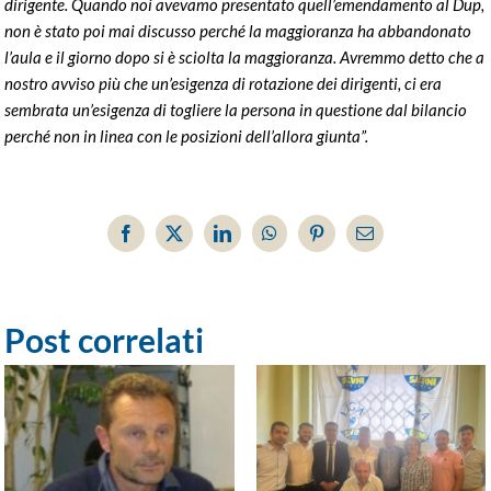
dirigente. Quando noi avevamo presentato quell’emendamento al Dup,
non è stato poi mai discusso perché la maggioranza ha abbandonato
l’aula e il giorno dopo si è sciolta la maggioranza. Avremmo detto che a
nostro avviso più che un’esigenza di rotazione dei dirigenti, ci era
sembrata un’esigenza di togliere la persona in questione dal bilancio
perché non in linea con le posizioni dell’allora giunta”.
Facebook
X
LinkedIn
WhatsApp
Pinterest
Email
Post correlati