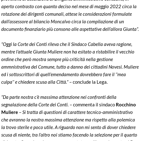
aperto contrasto con quanto deciso nel mese di maggio 2022 circa la
rotazione dei dirigenti comunali, attese le considerazioni formulate
dall’assessore al bilancio Moncalvo circa la compilazione di un
documento finanziario più consono alle aspettative dell’allora Giunta”.
“Oggi la Corte dei Conti rileva che il Sindaco Cabella aveva ragione,
mentre l’attuale Giunta Muliere non ha esitato a ristabilire il vecchio
ordine che però mostra sempre più criticità nella gestione
ammnistrativa del Comune, tutto a danno dei cittadini Novesi. Muliere
ed i sottoscrittori di quell’emendamento dovrebbero fare il ‘’mea
culpa’’ e chiedere scusa alla Città.”
– conclude la Lega.
“Da parte nostra c’è massima attenzione nei confronti della
segnalazione della Corte dei Conti.
– commenta il sindaco
Rocchino
Muliere
–
Si tratta di questioni di carattere tecnico-amministrativo
che avranno la nostra massima attenzione ma rispetto alla polemica
la trovo sterile e poco utile. A riguardo non mi sento di dover chiedere
scusa di niente, tra l’altro noi stiamo facendo la selezione per il quarto