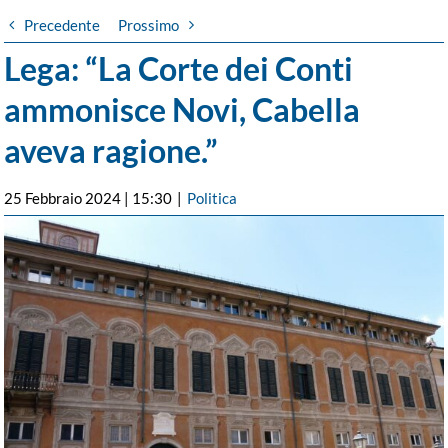
Precedente
Prossimo
Lega: “La Corte dei Conti
ammonisce Novi, Cabella
aveva ragione.”
25 Febbraio 2024 | 15:30
|
Politica
Ingrandisci
immagine