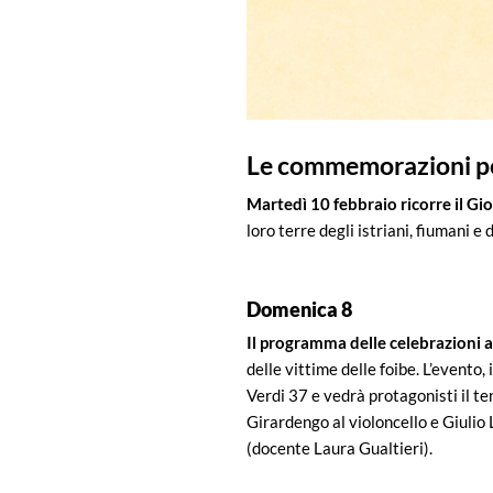
Le commemorazioni per
Martedì 10 febbraio ricorre il Gi
loro terre degli istriani, fiumani 
Domenica 8
Il programma delle celebrazioni a
delle vittime delle foibe. L’evento
Verdi 37 e vedrà protagonisti il ten
Girardengo al violoncello e Giulio 
(docente Laura Gualtieri).