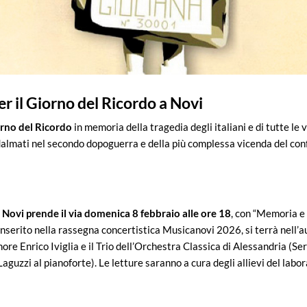
 il Giorno del Ricordo a Novi
orno del Ricordo
in memoria della tragedia degli italiani e di tutte le v
e dalmati nel secondo dopoguerra e della più complessa vicenda del con
 Novi prende il via domenica 8 febbraio alle ore 18
, con “Memoria e
, inserito nella rassegna concertistica Musicanovi 2026, si terrà nell’a
ore Enrico Iviglia e il Trio dell’Orchestra Classica di Alessandria (Ser
Laguzzi al pianoforte). Le letture saranno a cura degli allievi del labo