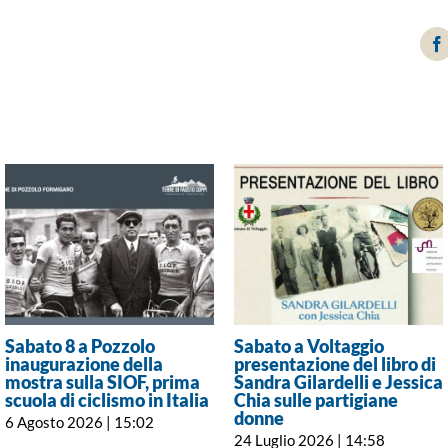
F
Sabato 8 a Pozzolo
Sabato a Voltaggio
inaugurazione della
presentazione del libro di
mostra sulla SIOF, prima
Sandra Gilardelli e Jessica
scuola di ciclismo in Italia
Chia sulle partigiane
donne
6 Agosto 2026 | 15:02
24 Luglio 2026 | 14:58