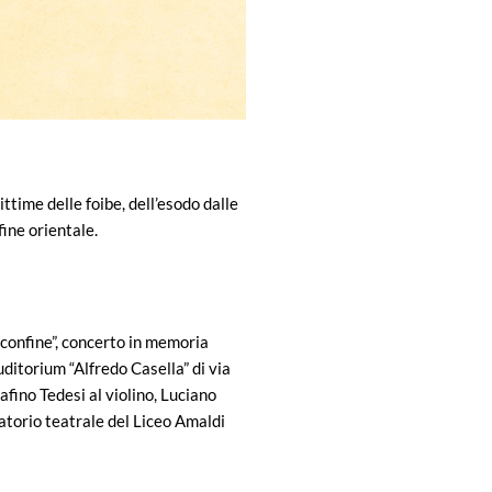
ittime delle foibe, dell’esodo dalle
fine orientale.
 confine”, concerto in memoria
uditorium “Alfredo Casella” di via
afino Tedesi al violino, Luciano
ratorio teatrale del Liceo Amaldi