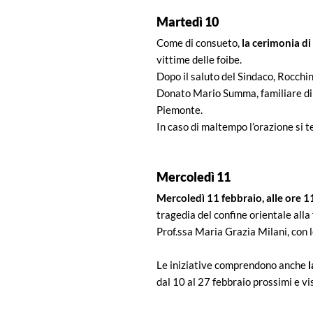
Martedì 10
Come di consueto,
la cerimonia di
vittime delle foibe.
Dopo il saluto del Sindaco, Rocchin
Donato Mario Summa, familiare di u
Piemonte.
In caso di maltempo l’orazione si t
Mercoledì 11
Mercoledì 11 febbraio, alle ore 1
tragedia del confine orientale all
Prof.ssa Maria Grazia Milani, con
Le iniziative comprendono anche
l
dal 10 al 27 febbraio prossimi e vis