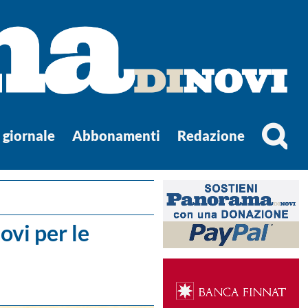
l giornale
Abbonamenti
Redazione
ovi per le