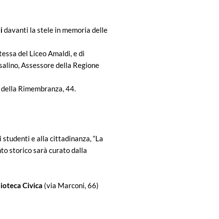
i
davanti la stele in memoria delle
tessa del Liceo Amaldi, e di
ssalino, Assessore della Regione
le della Rimembranza, 44.
i studenti e alla cittadinanza, “La
to storico sarà curato dalla
lioteca Civica
(via Marconi, 66)