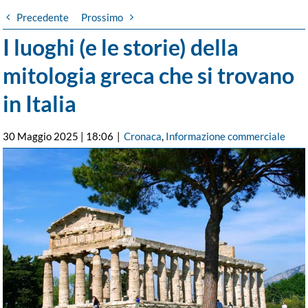
Precedente
Prossimo
I luoghi (e le storie) della
mitologia greca che si trovano
in Italia
30 Maggio 2025 | 18:06
|
Cronaca
,
Informazione commerciale
Ingrandisci
immagine