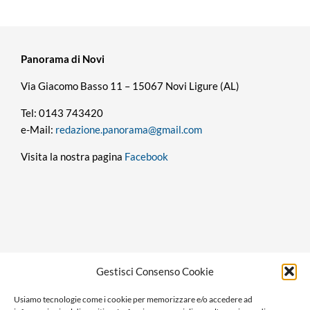
Panorama di Novi
Via Giacomo Basso 11 – 15067 Novi Ligure (AL)
Tel: 0143 743420
e-Mail:
redazione.panorama@gmail.com
Visita la nostra pagina
Facebook
Privacy policy
Gestisci Consenso Cookie
Cookie policy
Usiamo tecnologie come i cookie per memorizzare e/o accedere ad
Ragione sociale: Panorama S.r.l.