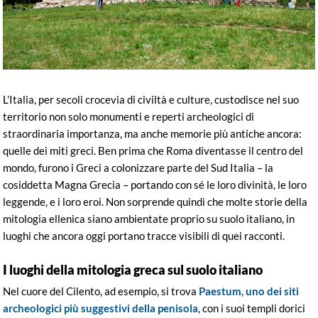
L’Italia, per secoli crocevia di civiltà e culture, custodisce nel suo
territorio non solo monumenti e reperti archeologici di
straordinaria importanza, ma anche memorie più antiche ancora:
quelle dei miti greci. Ben prima che Roma diventasse il centro del
mondo, furono i Greci a colonizzare parte del Sud Italia – la
cosiddetta Magna Grecia – portando con sé le loro divinità, le loro
leggende, e i loro eroi. Non sorprende quindi che molte storie della
mitologia ellenica siano ambientate proprio su suolo italiano, in
luoghi che ancora oggi portano tracce visibili di quei racconti.
I luoghi della mitologia greca sul suolo italiano
Nel cuore del Cilento, ad esempio, si trova
Paestum, uno dei siti
archeologici più suggestivi della penisola
, con i suoi templi dorici