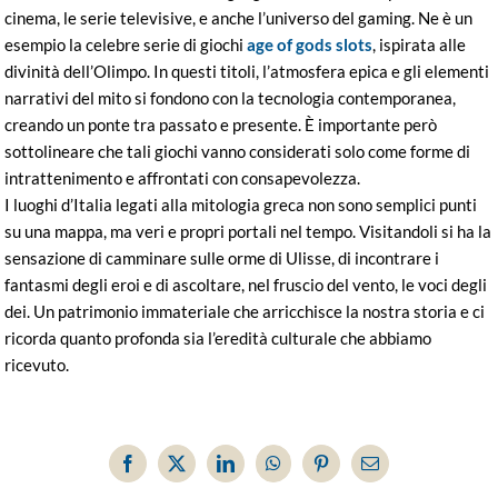
cinema, le serie televisive, e anche l’universo del gaming. Ne è un
esempio la celebre serie di giochi
age of gods slots
, ispirata alle
divinità dell’Olimpo. In questi titoli, l’atmosfera epica e gli elementi
narrativi del mito si fondono con la tecnologia contemporanea,
creando un ponte tra passato e presente. È importante però
sottolineare che tali giochi vanno considerati solo come forme di
intrattenimento e affrontati con consapevolezza.
I luoghi d’Italia legati alla mitologia greca non sono semplici punti
su una mappa, ma veri e propri portali nel tempo. Visitandoli si ha la
sensazione di camminare sulle orme di Ulisse, di incontrare i
fantasmi degli eroi e di ascoltare, nel fruscio del vento, le voci degli
dei. Un patrimonio immateriale che arricchisce la nostra storia e ci
ricorda quanto profonda sia l’eredità culturale che abbiamo
ricevuto.
Facebook
X
LinkedIn
WhatsApp
Pinterest
Email