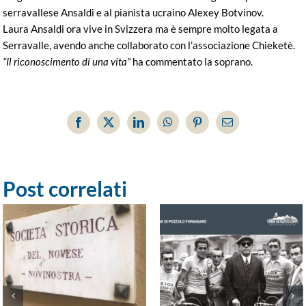
serravallese Ansaldi e al pianista ucraino Alexey Botvinov.
Laura Ansaldi ora vive in Svizzera ma è sempre molto legata a
Serravalle, avendo anche collaborato con l’associazione Chieketè.
“Il riconoscimento di una vita”
ha commentato la soprano.
Facebook
X
LinkedIn
WhatsApp
Pinterest
Email
Post correlati