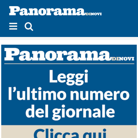
Salta
al
contenuto