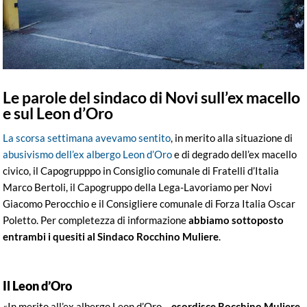
Le parole del sindaco di Novi sull’ex macello
e sul Leon d’Oro
La scorsa settimana avevamo sentito
, in merito alla situazione di
abusivismo dell’ex albergo Leon d’Oro
e di degrado dell’ex macello
civico, il Capogrupppo in Consiglio comunale di Fratelli d’Italia
Marco Bertoli, il Capogruppo della Lega-Lavoriamo per Novi
Giacomo Perocchio e il Consigliere comunale di Forza Italia Oscar
Poletto. Per completezza di informazione
abbiamo sottoposto
entrambi i quesiti al Sindaco Rocchino Muliere
.
Il Leon d’Oro
«In merito all’ex albergo Leon d’Oro –
esordisce Rocchino Muliere