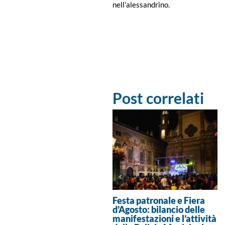
nell’alessandrino.
Post correlati
Festa patronale e Fiera
d’Agosto: bilancio delle
manifestazioni e l’attività