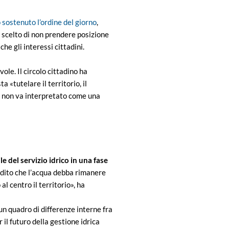
 sostenuto l’ordine del giorno
,
 scelto di non prendere posizione
he gli interessi cittadini.
ole. Il circolo cittadino ha
«tutelare il territorio, il
oto non va interpretato come una
e del servizio idrico in una fase
badito che l’acqua debba rimanere
 centro il territorio», ha
 un quadro di differenze interne fra
 il futuro della gestione idrica