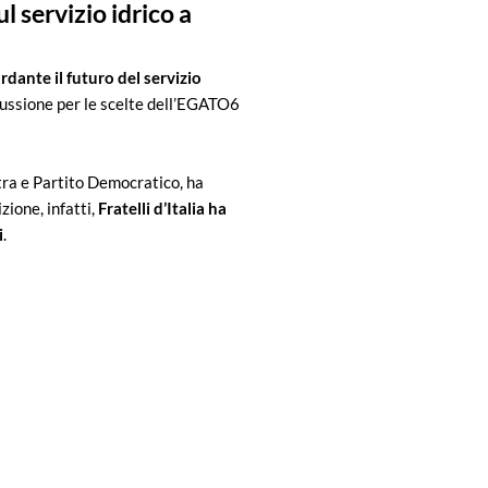
l servizio idrico a
rdante il futuro del servizio
scussione per le scelte dell’EGATO6
ra e Partito Democratico, ha
zione, infatti,
Fratelli d’Italia ha
i
.