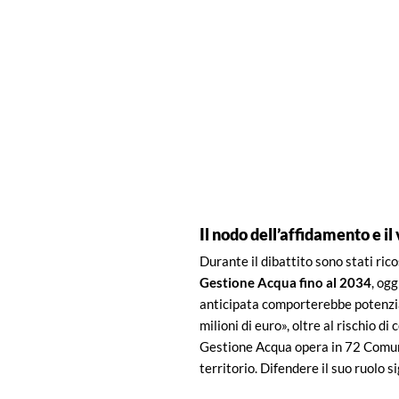
Il nodo dell’affidamento e i
Durante il dibattito sono stati rico
Gestione Acqua fino al 2034
, og
anticipata comporterebbe potenzia
milioni di euro», oltre al rischio d
Gestione Acqua opera in 72 Comuni,
territorio. Difendere il suo ruolo s