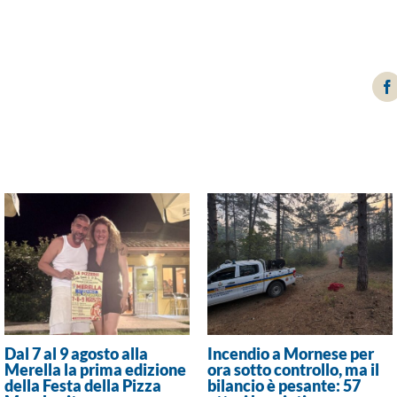
F
Dal 7 al 9 agosto alla
Incendio a Mornese per
Merella la prima edizione
ora sotto controllo, ma il
della Festa della Pizza
bilancio è pesante: 57