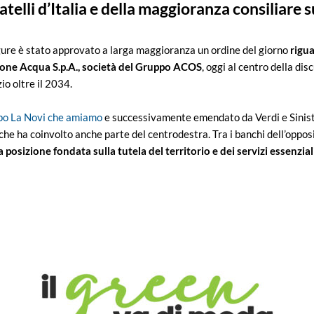
telli d’Italia e della maggioranza consiliare su
gure è stato approvato a larga maggioranza un ordine del giorno
rigua
stione Acqua S.p.A., società del Gruppo ACOS
, oggi al centro della di
io oltre il 2034.
po La Novi che amiamo
e successivamente emendato da Verdi e Sinist
he ha coinvolto anche parte del centrodestra. Tra i banchi dell’opposi
posizione fondata sulla tutela del territorio e dei servizi essenzial