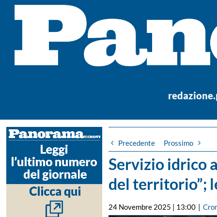
Salta
al
contenuto
redazione
Precedente
Prossimo
Servizio idrico a
del territorio”;
24 Novembre 2025 | 13:00
|
Cro