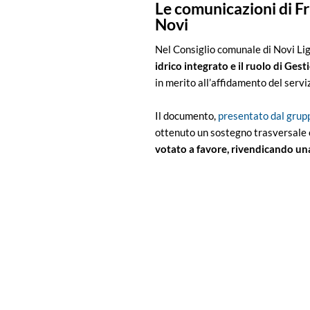
Le comunicazioni di Fra
Novi
Nel Consiglio comunale di Novi Li
idrico integrato e il ruolo di Ge
in merito all’affidamento del serviz
Il documento,
presentato dal grup
ottenuto un sostegno trasversale c
votato a favore, rivendicando una 