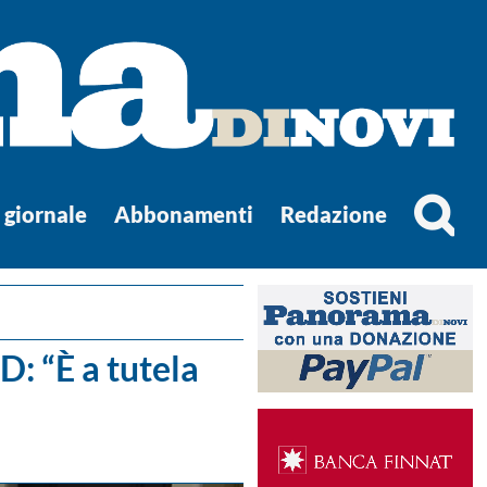
l giornale
Abbonamenti
Redazione
PD: “È a tutela