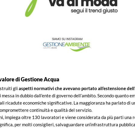
l valore di Gestione Acqua
struiti gli
aspetti normativi che avevano portato all’estensione dell’
gi messa in dubbio dall’ente di governo dell’ambito. Secondo quanto em
li ricadute economiche significative. La maggioranza ha parlato di u
i compromettere continuità e qualità del servizio.
 impiega oltre 130 lavoratori e viene considerata da più parti una re
ignifica, per molti consiglieri, salvaguardare un’infrastruttura pubblic