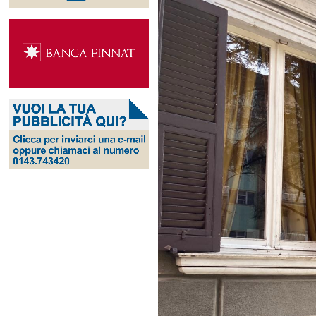
Ingrandisci
immagine