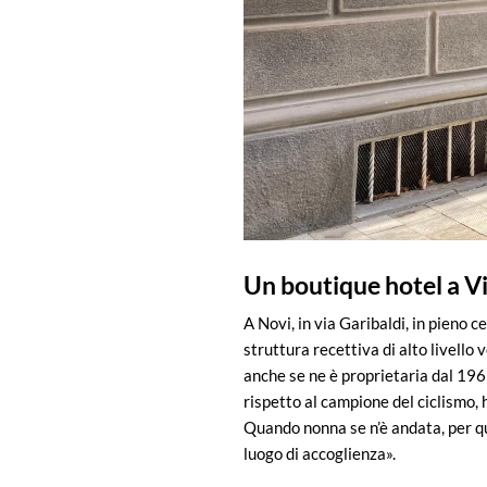
Un boutique hotel a V
A Novi, in via Garibaldi, in pieno 
struttura recettiva di alto livello
anche se ne è proprietaria dal 19
rispetto al campione del ciclismo, h
Quando nonna se n’è andata, per qu
luogo di accoglienza».