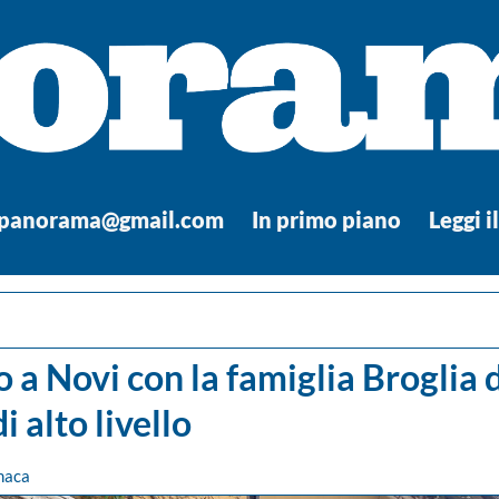
.panorama@gmail.com
In primo piano
Leggi i
 a Novi con la famiglia Broglia 
i alto livello
naca