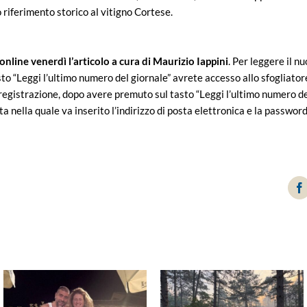
 riferimento storico al vitigno Cortese.
line venerdì l’articolo a cura di Maurizio Iappini
. Per leggere il 
asto “Leggi l’ultimo numero del giornale” avrete accesso allo sfogliator
egistrazione, dopo avere premuto sul tasto “Leggi l’ultimo numero del 
a nella quale va inserito l’indirizzo di posta elettronica e la passwor
F