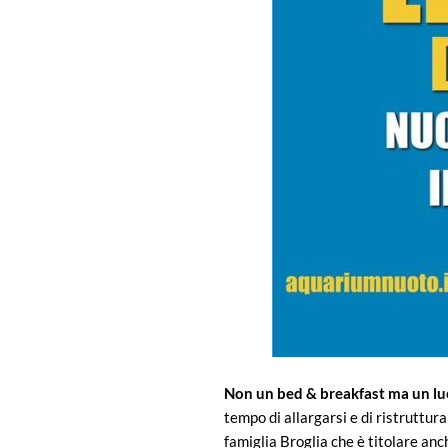
Non un bed & breakfast ma un lu
tempo di allargarsi e di ristruttur
famiglia Broglia che è titolare anc