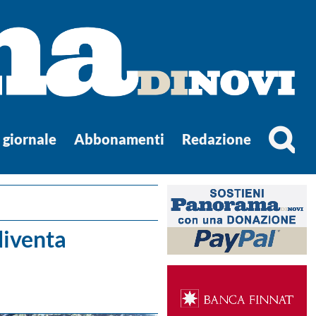
l giornale
Abbonamenti
Redazione
diventa