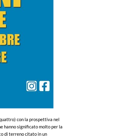
(quattro) con la prospettiva nel
he hanno significato molto per la
o di terreno citato in un