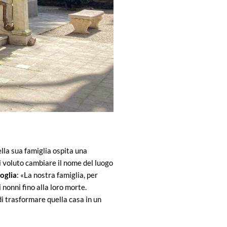
ella sua famiglia ospita una
i voluto cambiare il nome del luogo
roglia
: «La nostra famiglia, per
 nonni fino alla loro morte.
di trasformare quella casa in un