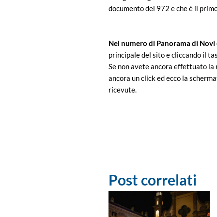
documento del 972 e che è il primo
Nel numero di Panorama di Novi on
principale del sito e cliccando il t
Se non avete ancora effettuato la r
ancora un click ed ecco la schermat
ricevute.
Post correlati