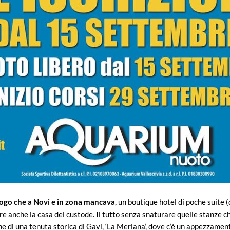
ogo che a Novi e in zona mancava
, un boutique hotel di poche suite 
are anche la casa del custode. Il tutto senza snaturare quelle stanze c
he di una tenuta storica di Gavi, ‘La Meriana’, dove c’è un appezzament