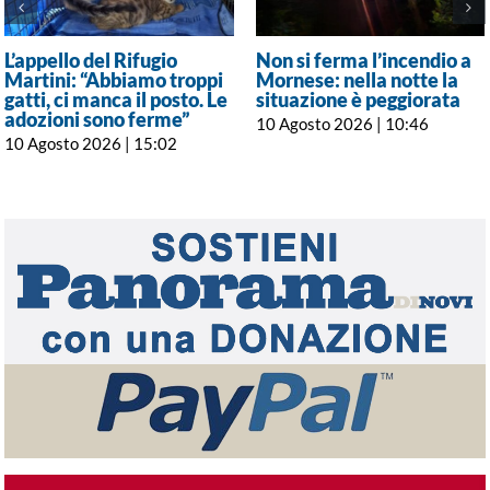
L’appello del Rifugio
Non si ferma l’incendio a
Martini: “Abbiamo troppi
Mornese: nella notte la
gatti, ci manca il posto. Le
situazione è peggiorata
adozioni sono ferme”
10 Agosto 2026 | 10:46
10 Agosto 2026 | 15:02