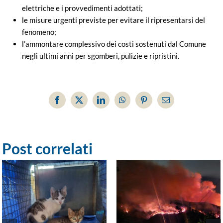
elettriche e i provvedimenti adottati;
le misure urgenti previste per evitare il ripresentarsi del
fenomeno;
l’ammontare complessivo dei costi sostenuti dal Comune
negli ultimi anni per sgomberi, pulizie e ripristini.
Facebook
X
LinkedIn
WhatsApp
Pinterest
Email
Post correlati