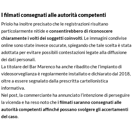
I filmati consegnati alle autorità competenti
Priolo ha inoltre precisato che le registrazioni risultano
particolarmente nitide e
consentirebbero di riconoscere
chiaramente i volti dei soggetti coinvolti
. Le immagini condivise
online sono state invece oscurate, spiegando che tale scelta è stata
adottata per evitare possibili contestazioni legate alla diffusione
dei dati personali.
La titolare del Bar Marenco ha anche ribadito che l’impianto di
videosorveglianza è regolarmente installato e dichiarato dal 2018,
oltre a essere segnalato dalla prescritta cartellonistica
informativa.
Nel post, la commerciante ha annunciato l’intenzione di perseguire
la vicenda e ha reso noto che
i filmati saranno consegnati alle
autorità competenti affinché possano svolgere gli accertamenti
del caso
.