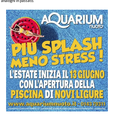
analoghi in passato.