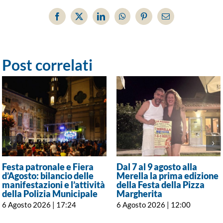
Facebook
X
LinkedIn
WhatsApp
Pinterest
Email
Post correlati
Festa patronale e Fiera
Dal 7 al 9 agosto alla
d’Agosto: bilancio delle
Merella la prima edizione
manifestazioni e l’attività
della Festa della Pizza
della Polizia Municipale
Margherita
6 Agosto 2026 | 17:24
6 Agosto 2026 | 12:00