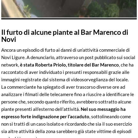
Il furto di alcune piante al Bar Marenco di
Novi
Ancora un episodio di furto ai danni di un’attività commerciale di
Novi Ligure. A denunciarlo, attraverso un post pubblicato sui social
network,
è stata Roberta Priolo, titolare del Bar Marenco
, che ha
raccontato di aver individuato i presunti responsabili grazie alle
immagini registrate dal sistema di videosorveglianza del locale.
La commerciante ha spiegato di aver trascorso diverse ore ad
analizzare i filmati delle telecamere fino a riuscire a identificare le
persone che, secondo quanto riferito, avrebbero sottratto alcune
piante presenti all’esterno dell’attività.
Nel suo messaggio ha
espresso forte indignazione per l’accaduto
, sottolineando come
non si tratti di un caso isolato e ricordando che sia il suo esercizio
sia altre attività della zona sarebbero già state vittime di episodi